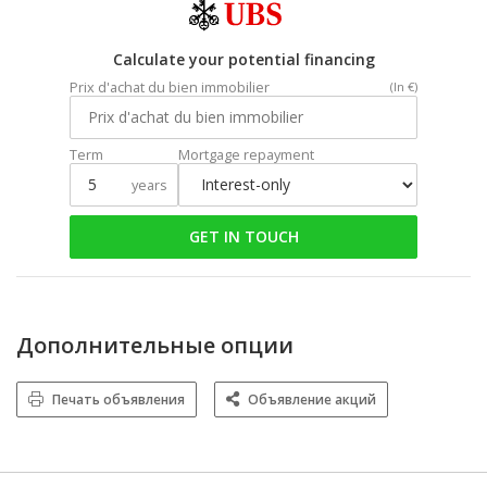
Calculate your potential financing
Prix d'achat du bien immobilier
(In €)
Term
Mortgage repayment
years
GET IN TOUCH
Дополнительные опции
Печать объявления
Объявление акций