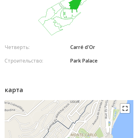
Четверть:
Carré d'Or
Строительство:
Park Palace
карта