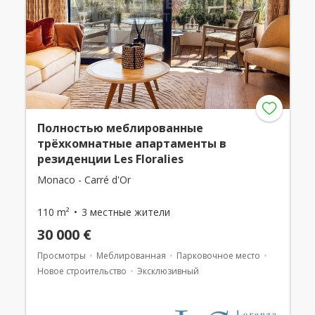
Полностью меблированные
трёхкомнатные апартаменты в
резиденции Les Floralies
Monaco - Carré d'Or
110 m²
3 местные жители
30 000 €
Просмотры
Меблированная
Парковочное место
Новое строительство
Эксклюзивный