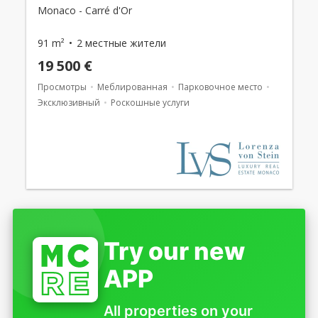
Monaco - Carré d'Or
91 m²
2 местные жители
19 500 €
Просмотры
Меблированная
Парковочное место
Эксклюзивный
Роскошные услуги
Try our new
APP
All properties on your