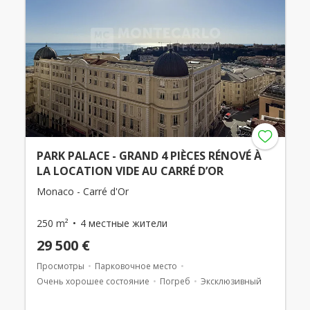
PARK PALACE - GRAND 4 PIÈCES RÉNOVÉ À
LA LOCATION VIDE AU CARRÉ D’OR
Monaco - Carré d'Or
250 m²
4 местные жители
29 500 €
Просмотры
Парковочное место
Очень хорошее состояние
Погреб
Эксклюзивный