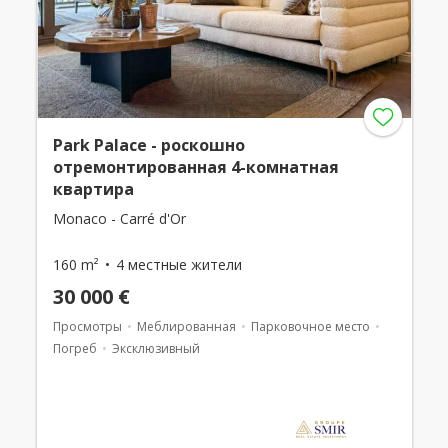
Park Palace - роскошно
отремонтированная 4-комнатная
квартира
Monaco - Carré d'Or
160 m²
4 местные жители
30 000 €
Просмотры
Меблированная
Парковочное место
Погреб
Эксклюзивный