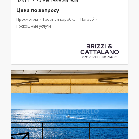
428 m²
+5 местные жители
Цена по запросу
Просмотры
Тройная коробка
Погреб
Роскошные услуги