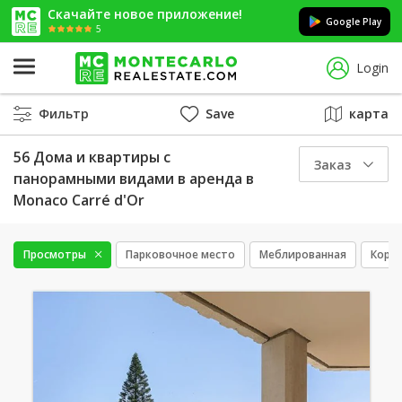
Скачайте новое приложение!
Google Play
5
Login
Фильтр
Save
карта
56 Дома и квартиры с
Заказ
панорамными видами в аренда в
Monaco Carré d'Or
Просмотры
Парковочное место
Меблированная
Коро