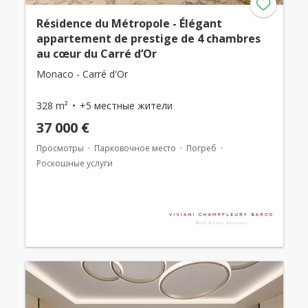
Résidence du Métropole - Élégant
appartement de prestige de 4 chambres
au cœur du Carré d’Or
Monaco - Carré d'Or
328 m²
+5 местные жители
37 000 €
Просмотры
Парковочное место
Погреб
Роскошные услуги