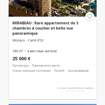
MIRABEAU : Rare appartement de 3
chambres à coucher et belle vue
panoramique
Monaco - Carré d'Or
180 m²
4 местные жители
25 000 €
Просмотры
Парковочное место
Очень хорошее состояние
Погреб
Эксклюзивный