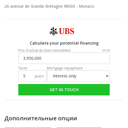
2A avenue de Grande-Bretagne 98000 -
Monaco
Calculate your potential financing
Prix d'achat du bien immobilier
(In €)
Term
Mortgage repayment
years
GET IN TOUCH
Дополнительные опции