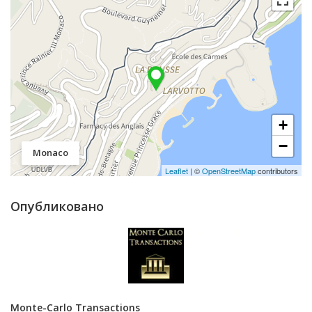
+
−
Monaco
Leaflet
| ©
OpenStreetMap
contributors
Опубликовано
Monte-Carlo Transactions