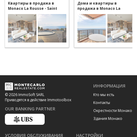
Квартиры в продажа в
Дома и квартиры в
Monaco La Rousse - Saint
продажа в Monaco La
Roman
Rousse - Saint Roman
ИНФОРМАЦИЯ
Кто мы есть
© 2026 ImmoSoft SARL
Приводятся в действие Immotoolbox
Контакты
OUR BANKING PARTNER
Окрестности Монако
Здания Монако
УСЛОВИЯ ОБСЛУЖИВАНИЯ
НАСТРОЙКИ