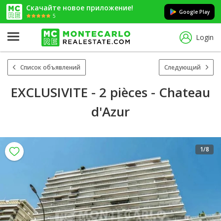
Скачайте новое приложение!
Google Play
5
Login
Список объявлений
Следующий
EXCLUSIVITE - 2 pièces - Chateau
d'Azur
1
/8