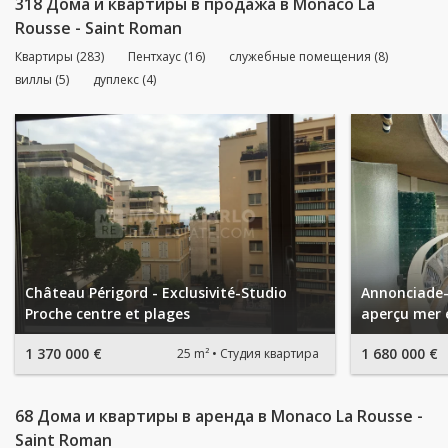
318 Дома и квартиры в продажа в Monaco La
Rousse - Saint Roman
Квартиры (283)
Пентхаус (16)
служебные помещения (8)
виллы (5)
дуплекс (4)
Château Périgord - Exclusivité-Studio
Annonciade-
Proche centre et plages
aperçu mer 
1 370 000 €
1 680 000 €
25 m²
Студия квартира
68 Дома и квартиры в аренда в Monaco La Rousse -
Saint Roman