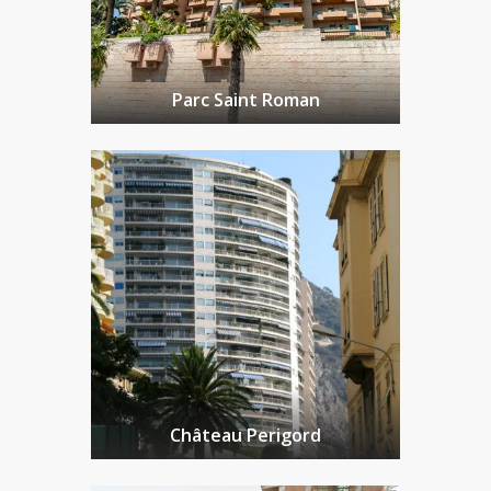
Parc Saint Roman
Château Perigord