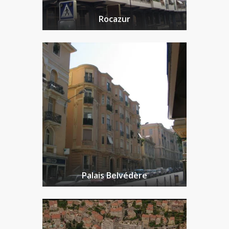
Rocazur
Palais Belvédère