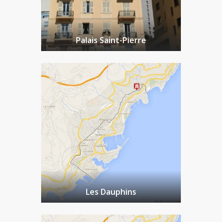
Palais Saint-Pierre
Les Dauphins