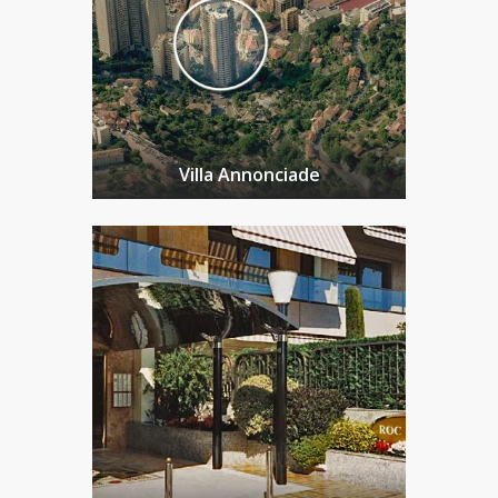
Villa Annonciade