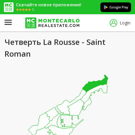
Скачайте новое приложение!
Google Play
5
Login
Четверть La Rousse - Saint
Roman