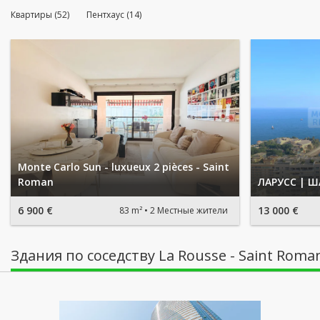
Квартиры (52)
Пентхаус (14)
Monte Carlo Sun - luxueux 2 pièces - Saint
Roman
ЛАРУСС | Ш
6 900 €
13 000 €
83 m²
2 Местные жители
Здания по соседству La Rousse - Saint Roma