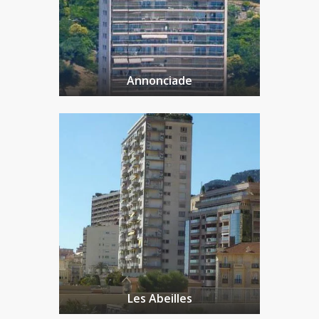
Annonciade
Les Abeilles