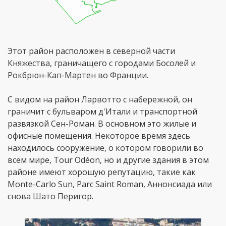
Этот район расположен в северной части
Княжества, граничащего с городами Босолей и
Рокбрюн-Кап-Мартен во Франции.
С видом на район Ларвотто с набережной, он
граничит с бульваром д'Итали и транспортной
развязкой Сен-Роман. В основном это жилые и
офисные помещения. Некоторое время здесь
находилось сооружение, о котором говорили во
всем мире, Tour Odéon, но и другие здания в этом
районе имеют хорошую репутацию, такие как
Monte-Carlo Sun, Parc Saint Roman, Аннонсиада или
снова Шато Перигор.