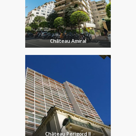
Château Amiral
Château Perigord II