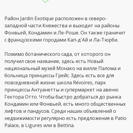
Район Jardin Exotique расположен в северо-
западной части Княжества и выходит на районы
Фонвьей, Кондамин и Ле-Роше. Он также граничит
с французскими городами Кап-д'Ай и Ла-Тюрби.
Помимо ботанического сада, от которого он
получил свое название, здесь есть Новый
национальный музей Монако на вилле Палома и
больница принцессы Грейс. Здесь есть все для
повседневной жизни: школа Révoires, парк
принцессы Антуанетты и супермаркет на авеню
Гектора Отто. Чтобы быстро добраться до рынка
Кондамин или Фонвьей, есть много общественных
лифтов и пандусов. Среди наших объявлений о
недвижимости регулярно есть предложения в Patio
Palace, в Ligures или в Bettina.