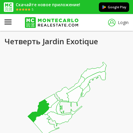
Скачайте новое приложение!
Google Play
5
Login
Четверть Jardin Exotique