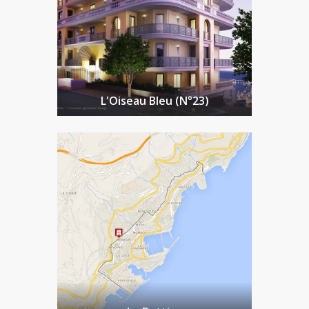
L'Oiseau Bleu (N°23)