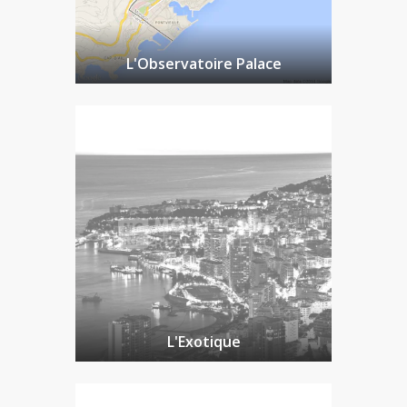
L'Observatoire Palace
L'Exotique