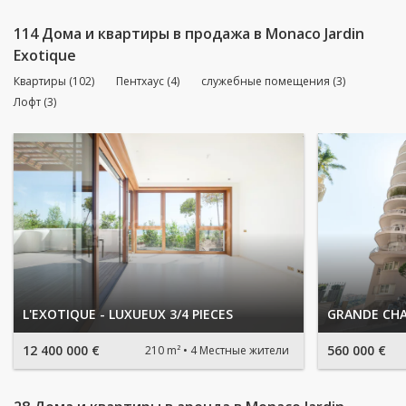
114 Дома и квартиры в продажа в Monaco Jardin
Exotique
Квартиры (102)
Пентхаус (4)
служебные помещения (3)
Лофт (3)
L'EXOTIQUE - LUXUEUX 3/4 PIECES
GRANDE CHA
12 400 000 €
560 000 €
210 m²
4 Местные жители