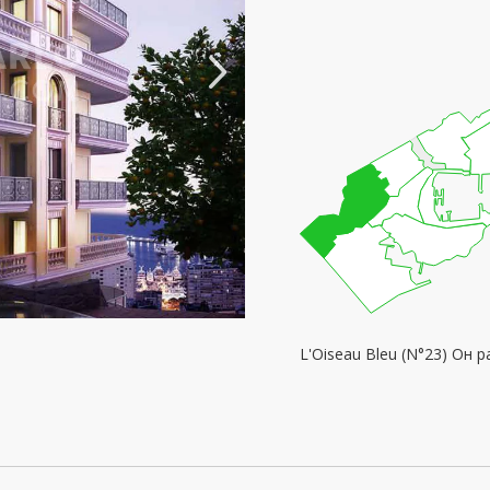
L'Oiseau Bleu (N°23) Он