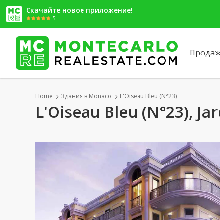
Скачайте новое приложение!
5
Продаж
Home
Здания в Monaco
L'Oiseau Bleu (N°23)
L'Oiseau Bleu (N°23), Ja