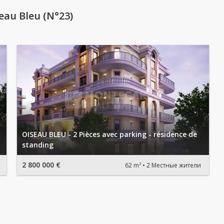
au Bleu (N°23)
OISEAU BLEU - 2 Pièces avec parking - résidence de
standing
2 800 000 €
62 m²
2 Местные жители