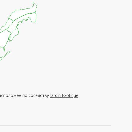
 расположен по соседству
Jardin Exotique