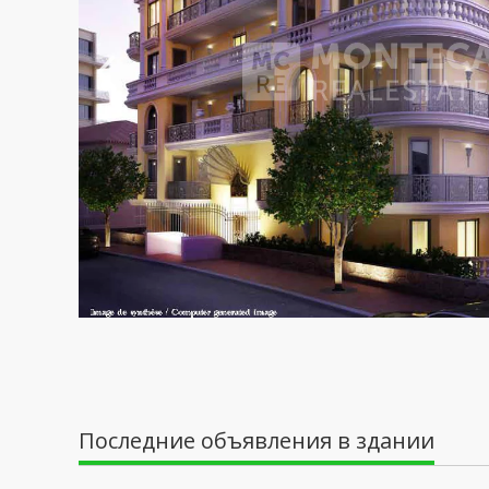
Последние объявления в здании