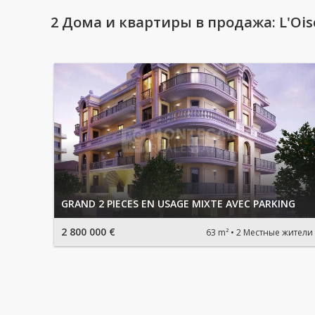
2 Дома и квартиры в продажа: L'Oise
GRAND 2 PIECES EN USAGE MIXTE AVEC PARKING
2 800 000 €
63 m²
2 Местные жители