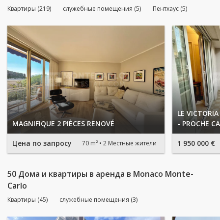
Квартиры (219)
служебные помещения (5)
Пентхаус (5)
LE VICTORIA
MAGNIFIQUE 2 PIÈCES RENOVÉ
- PROCHE C
Цена по запросу
1 950 000 €
70 m²
2 Местные жители
50 Дома и квартиры в аренда в Monaco Monte-
Carlo
Квартиры (45)
служебные помещения (3)