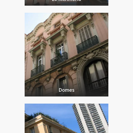
Domes