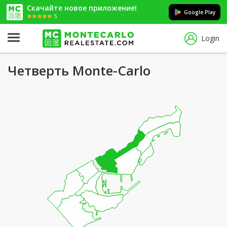
Скачайте новое приложение!
Google Play
5
Login
Четверть Monte-Carlo