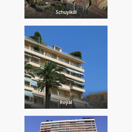
Schuylkill
Royal