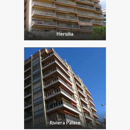
Hersilia
Riviera Palace