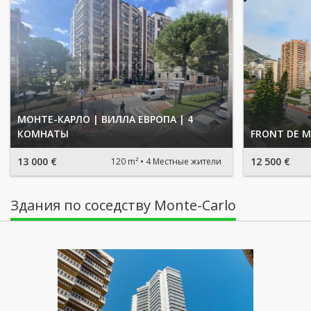
МОНТЕ-КАРЛО | ВИЛЛА ЕВРОПА | 4
КОМНАТЫ
FRONT DE M
13 000 €
12 500 €
120 m²
4 Местные жители
Здания по соседству Monte-Carlo