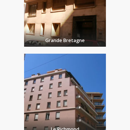
Grande Bretagne
Le Richmond