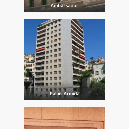
Ambassador
Palais Armida