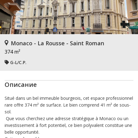
Monaco - La Rousse - Saint Roman
374 m²
G-L/C.P.
Описание
Situé dans un bel
immeuble bourgeois
, cet espace professionnel
rare offre
374 m² de surface
. Le bien comprend
41 m² de sous-
sol.
Que vous cherchiez une adresse stratégique à Monaco ou un
investissement à fort potentiel, ce bien polyvalent constitue une
belle opportunité.