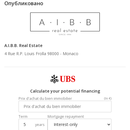
Опубликовано
A.I.B.B. Real Estate
4 Rue R.P. Louis Frolla 98000 -
Monaco
Calculate your potential financing
Prix d'achat du bien immobilier
(In €)
Term
Mortgage repayment
years