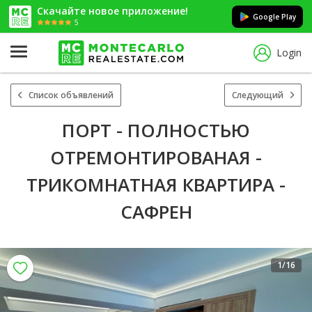
Скачайте новое приложение!
Google Play
5
Login
Список объявлений
Следующий
ПОРТ - ПОЛНОСТЬЮ
ОТРЕМОНТИРОВАНАЯ -
ТРИКОМНАТНАЯ КВАРТИРА -
САФРЕН
1
/16