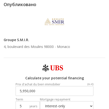
Опубликовано
Groupe S.M.I.R.
4, boulevard des Moulins 98000 -
Monaco
Calculate your potential financing
Prix d'achat du bien immobilier
(In €)
Term
Mortgage repayment
years