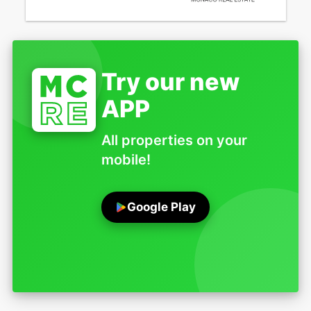
Try our new
APP
All properties on your
mobile!
Google Play