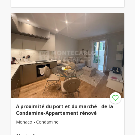
A proximité du port et du marché - de la
Condamine-Appartement rénové
Monaco - Condamine