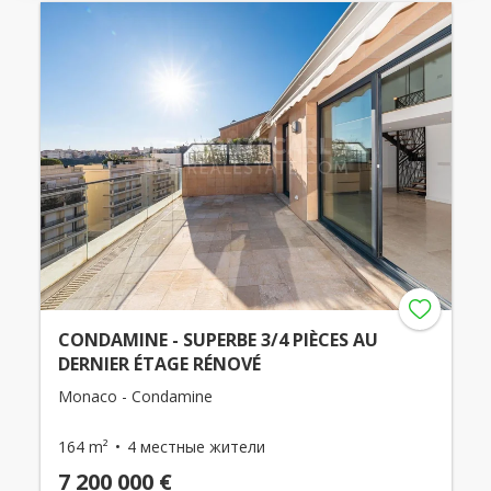
CONDAMINE - SUPERBE 3/4 PIÈCES AU
DERNIER ÉTAGE RÉNOVÉ
Monaco - Condamine
164 m²
4 местные жители
7 200 000 €