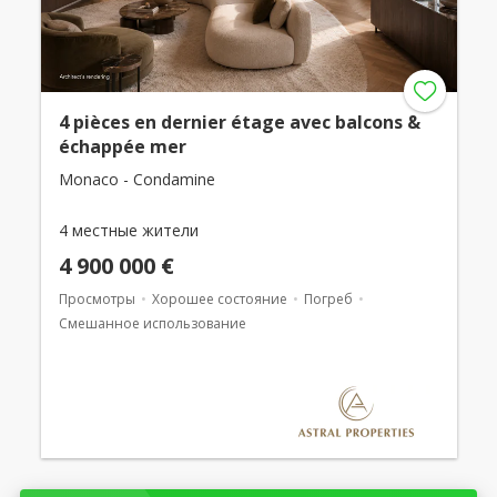
4 pièces en dernier étage avec balcons &
échappée mer
Monaco - Condamine
4 местные жители
4 900 000 €
Просмотры
Хорошее состояние
Погреб
Смешанное использование