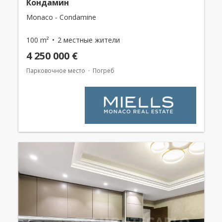
Кондамин
Monaco - Condamine
100 m²
2 местные жители
4 250 000 €
Парковочное место
Погреб