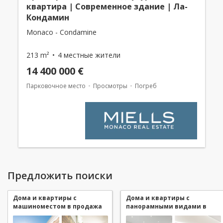
квартира | Современное здание | Ла-
Кондамин
Monaco - Condamine
213 m²
4 местные жители
14 400 000 €
Парковочное место
Просмотры
Погреб
Предложить поиски
Дома и квартиры с
Дома и квартиры с
машиноместом в продажа
панорамными видами в
в Monaco Condamine
продажа в Monaco