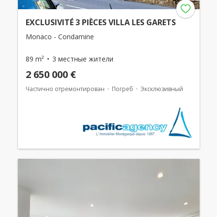
EXCLUSIVITÉ 3 PIÈCES VILLA LES GARETS
Monaco - Condamine
89 m²
3 местные жители
2 650 000 €
Частично отремонтирован
Погреб
Эксклюзивный