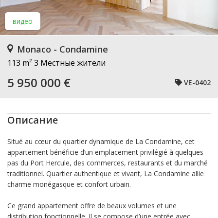
видео
Monaco - Condamine
113 m²
3 Местные жители
5 950 000 €
VE-0402
Описание
Situé au cœur du quartier dynamique de La Condamine, cet
appartement bénéficie d’un emplacement privilégié à quelques
pas du Port Hercule, des commerces, restaurants et du marché
traditionnel. Quartier authentique et vivant, La Condamine allie
charme monégasque et confort urbain.
Ce grand appartement offre de beaux volumes et une
distribution fonctionnelle. Il se compose d’une entrée avec