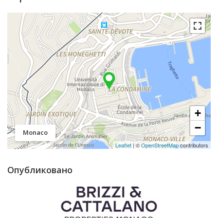
+
−
Monaco
Leaflet
| ©
OpenStreetMap
contributors
Опубликовано