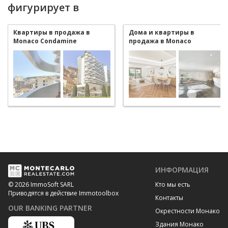
фигурирует в
Квартиры в продажа в
Дома и квартиры в
Monaco Condamine
продажа в Monaco
Condamine
ИНФОРМАЦИЯ
Кто мы есть
© 2026 ImmoSoft SARL
Приводятся в действие Immotoolbox
Контакты
OUR BANKING PARTNER
Окрестности Монако
Здания Монако