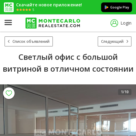
Скачайте новое приложение!
Google Play
5
Login
Список объявлений
Следующий
Светлый офис с большой
витриной в отличном состоянии
1
/10