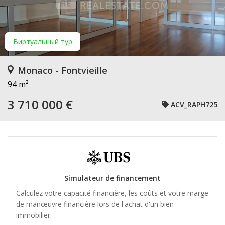
Виртуальный тур
Monaco - Fontvieille
94 m²
3 710 000 €
ACV_RAPH725
Simulateur de financement
Calculez votre capacité financière, les coûts et votre marge
de manœuvre financière lors de l'achat d'un bien
immobilier.