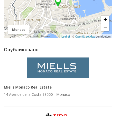
+
−
Monaco
Leaflet
| ©
OpenStreetMap
contributors
Опубликовано
Miells Monaco Real Estate
14 Avenue de la Costa 98000 -
Monaco