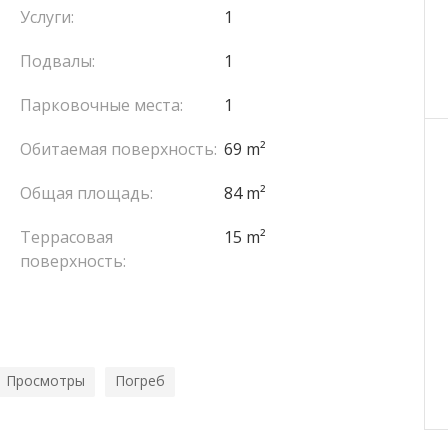
Услуги:
1
Подвалы:
1
Парковочные места:
1
Обитаемая поверхность:
69 m²
Общая площадь:
84 m²
Террасовая
15 m²
поверхность:
Просмотры
Погреб