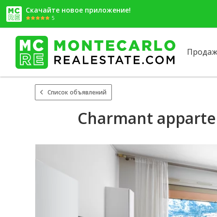
Скачайте новое приложение!
5
Продаж
Список объявлений
Charmant apparteme