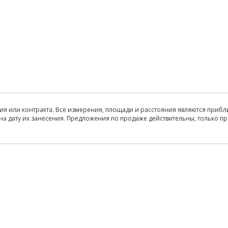
ия или контракта. Все измерения, площади и расстояния являются прибл
на дату их занесения. Предложения по продаже действительны, только п