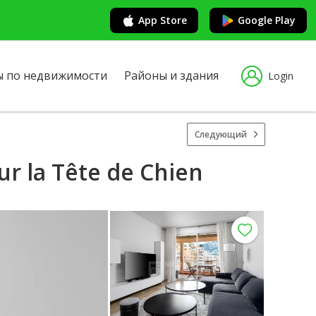
App Store
Google Play
ы по недвижимости
Районы и здания
Login
Следующий
r la Tête de Chien