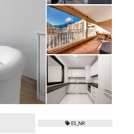
ES_NR