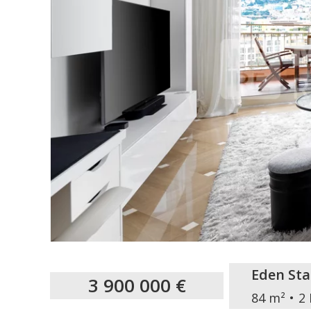
Eden Sta
3 900 000 €
84 m²
2