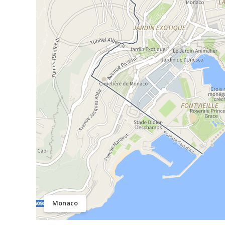
Monaco