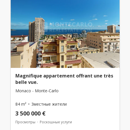
Magnifique appartement offrant une très
belle vue.
Monaco - Monte-Carlo
84 m²
3местные жители
3 500 000 €
Просмотры
Роскошные услуги