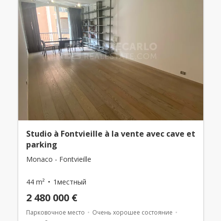
Studio à Fontvieille à la vente avec cave et
parking
Monaco - Fontvieille
44 m²
1местный
2 480 000 €
Парковочное место
Очень хорошее состояние