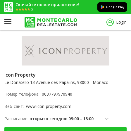
Скачайте новое приложение!
Google Play
5
Login
Icon Property
Le Donatello 13 Avenue des Papalins, 98000 - Monaco
Номер телефона:
0037797970940
Веб-сайт:
www.icon-property.com
Расписание:
открыто сегодня: 09:00 - 18:00
пятница: 09:00 - 18:00