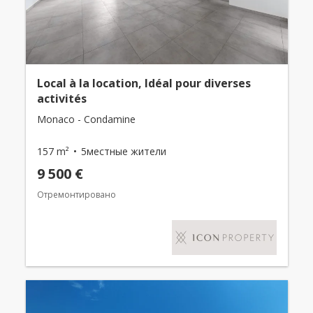
Local à la location, Idéal pour diverses
activités
Monaco - Condamine
157 m²
5местные жители
9 500 €
Отремонтировано