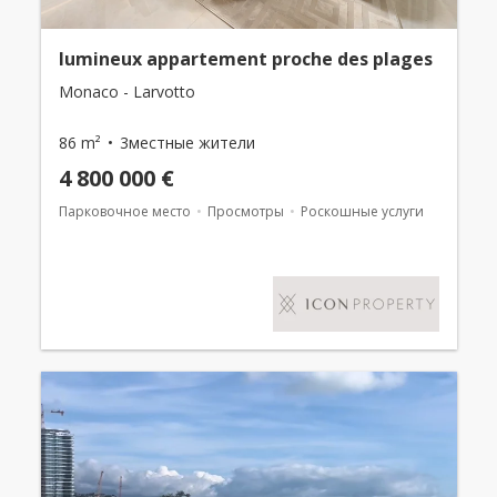
lumineux appartement proche des plages
Monaco - Larvotto
86 m²
3местные жители
4 800 000 €
Парковочное место
Просмотры
Роскошные услуги