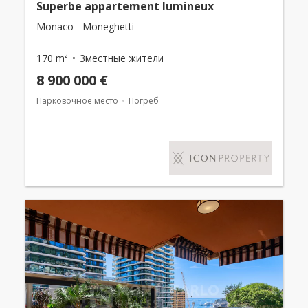
Superbe appartement lumineux
Monaco - Moneghetti
170 m²
3местные жители
8 900 000 €
Парковочное место
Погреб