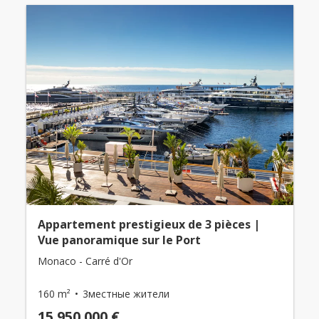
Appartement prestigieux de 3 pièces |
Vue panoramique sur le Port
Monaco - Carré d'Or
160 m²
3местные жители
15 950 000 €