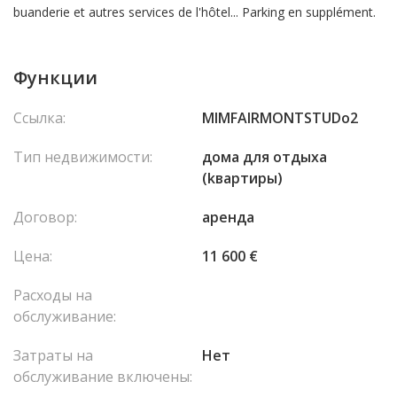
buanderie et autres services de l'hôtel... Parking en supplément.
Функции
Ссылка:
MIMFAIRMONTSTUDo2
Тип недвижимости:
домa для отдыха
(kвартиры)
Договор:
аренда
Цена:
11 600 €
Расходы на
обслуживание:
Затраты на
Нет
обслуживание включены: