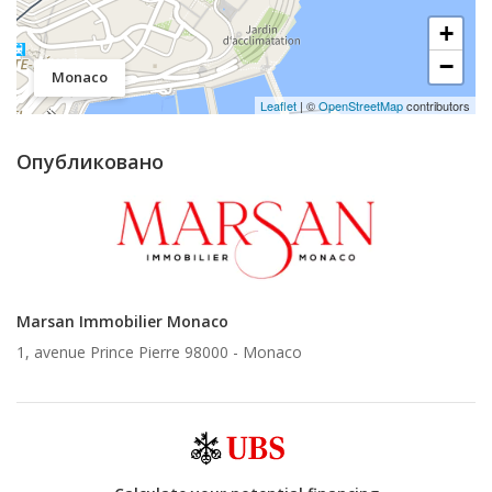
+
−
Monaco
Leaflet
| ©
OpenStreetMap
contributors
Опубликовано
Marsan Immobilier Monaco
1, avenue Prince Pierre 98000 -
Monaco