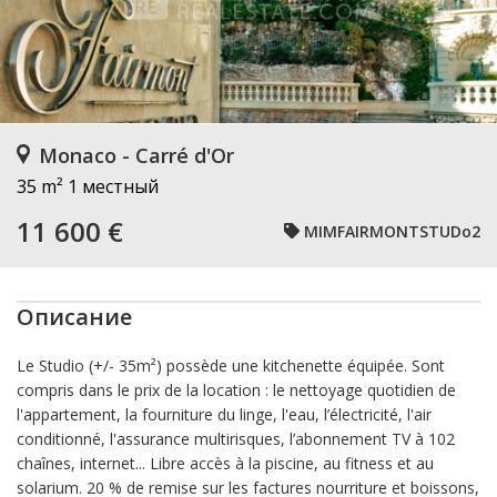
Monaco - Carré d'Or
35 m²
1 местный
11 600 €
MIMFAIRMONTSTUDo2
Описание
Le Studio (+/- 35m²) possède une kitchenette équipée. Sont
compris dans le prix de la location : le nettoyage quotidien de
l'appartement, la fourniture du linge, l'eau, l’électricité, l'air
conditionné, l'assurance multirisques, l’abonnement TV à 102
chaînes, internet... Libre accès à la piscine, au fitness et au
solarium. 20 % de remise sur les factures nourriture et boissons,