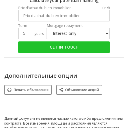
Calculate your potential financing
Prix d'achat du bien immobilier
(In €)
Term
Mortgage repayment
years
GET IN TOUCH
Дополнительные опции
Печать объявления
Объявление акций
Данный документ не является частью какого-либо предложения или
контракта. Все измерения, площади и расстояния являются