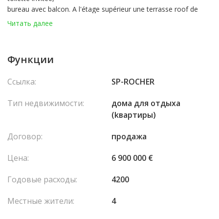
bureau avec balcon. A l'étage supérieur une terrasse roof de
15m².
Читать далее
Функции
Ссылка:
SP-ROCHER
Тип недвижимости:
домa для отдыха
(kвартиры)
Договор:
продажа
Цена:
6 900 000 €
Годовые расходы:
4200
Местные жители:
4