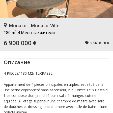
Monaco - Monaco-Ville
180 m²
4 Местные жители
6 900 000 €
SP-ROCHER
Описание
4 PIECES/ 180 M2/ TERRASSE
Appartement de 4 pièces principales en triplex, est situé dans
une petite copropriété sans ascenseur, rue Comte Félix Gastaldi.
Il se compose d’un grand séjour / salle à manger, cuisine
équipée. A l'étage supérieur une chambre de maître avec salle
de douches et dressing, une chambre avec salle de bains, d’une
toilette invitée,