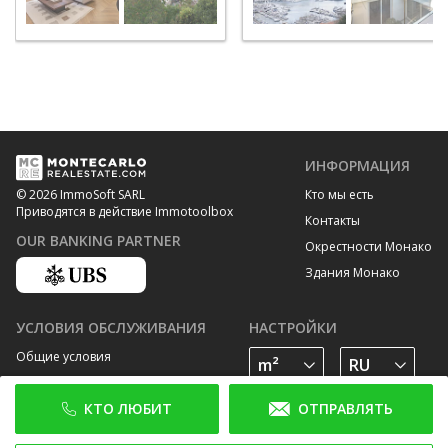
ИНФОРМАЦИЯ
Кто мы есть
© 2026 ImmoSoft SARL
Приводятся в действие Immotoolbox
Контакты
OUR BANKING PARTNER
Окрестности Монако
Здания Монако
УСЛОВИЯ ОБСЛУЖИВАНИЯ
НАСТРОЙКИ
Общие условия
Политика конфиденциальности
КТО ЛЮБИТ
ОТПРАВЛЯТЬ
Политика cookies
ПОДПИШИТЕСЬ НА НАС В