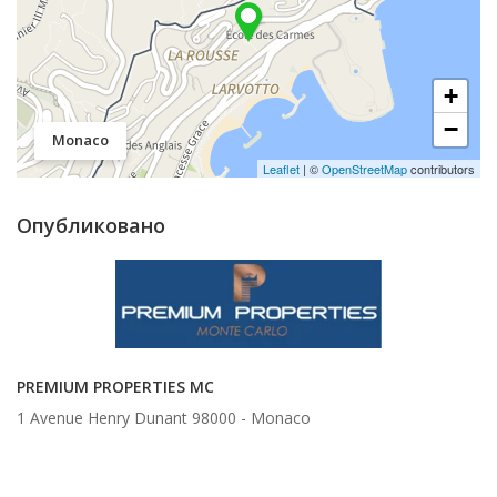
+
−
Monaco
Leaflet
| ©
OpenStreetMap
contributors
Опубликовано
PREMIUM PROPERTIES MC
1 Avenue Henry Dunant 98000 -
Monaco