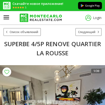
Скачайте новое приложение!
Google Play
5
Login
Список объявлений
Следующий
SUPERBE 4/5P RENOVE QUARTIER
LA ROUSSE
1
/30