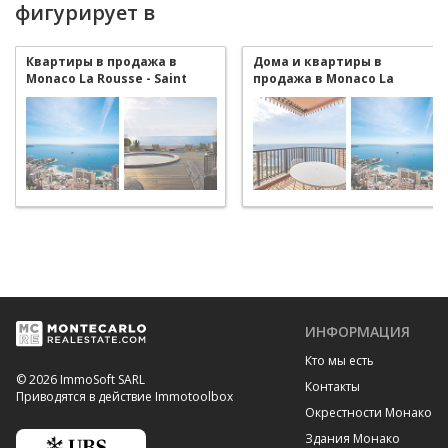
фигурирует в
Квартиры в продажа в
Дома и квартиры в
Monaco La Rousse - Saint
продажа в Monaco La
Roman
Rousse - Saint Roman
ИНФОРМАЦИЯ
Кто мы есть
© 2026 ImmoSoft SARL
Контакты
Приводятся в действие Immotoolbox
Окрестности Монако
Здания Монако