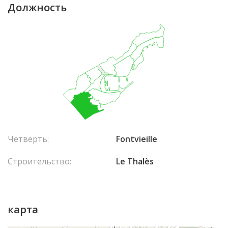
Должность
Четверть:
Fontvieille
Строительство:
Le Thalès
карта