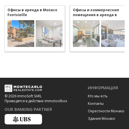
Офисы в аренда в Monaco
Офисы и коммерческие
Fontvieille
помещения в аренда в
Monaco Fontvieille
ИНФОРМАЦИЯ
Кто мы есть
© 2026 ImmoSoft SARL
Приводятся в действие Immotoolbox
Контакты
OUR BANKING PARTNER
Окрестности Монако
Здания Монако