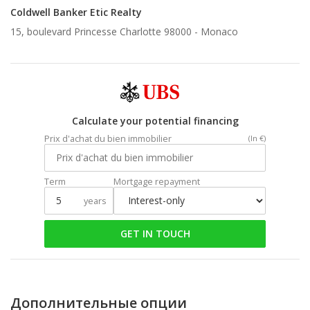
Coldwell Banker Etic Realty
15, boulevard Princesse Charlotte 98000 -
Monaco
Calculate your potential financing
Prix d'achat du bien immobilier
(In €)
Term
Mortgage repayment
years
GET IN TOUCH
Дополнительные опции