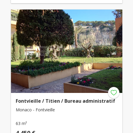
Fontvieille / Titien / Bureau administratif
Monaco - Fontvieille
63 m²
4 450 €