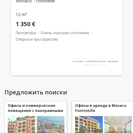
Monaco - Fontvieille
12 m²
1 350 €
Просмотры
Очень хорошее состояние
Открытое пространство
Предложить поиски
Офисы и коммерческие
Офисы в аренда в Monaco
помещения с панорамными
Fontvieille
видами в аренда в Monaco
Fontvieille