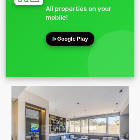
All properties on your
mobile!
Google Play