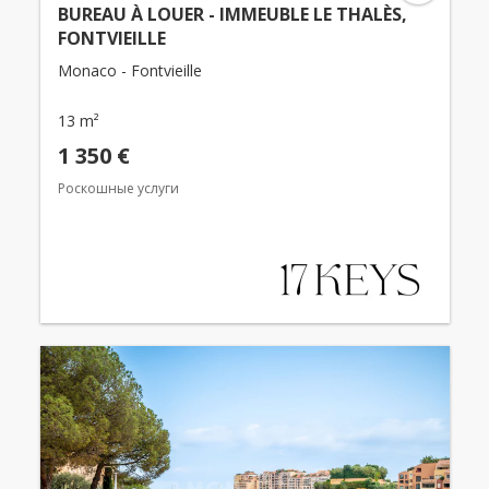
BUREAU À LOUER - IMMEUBLE LE THALÈS,
FONTVIEILLE
Monaco - Fontvieille
13 m²
1 350 €
Роскошные услуги