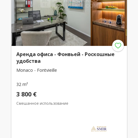
Аренда офиса - Фонвьей - Роскошные
удобства
Monaco - Fontvieille
32 m²
3 800 €
Смешанное использование