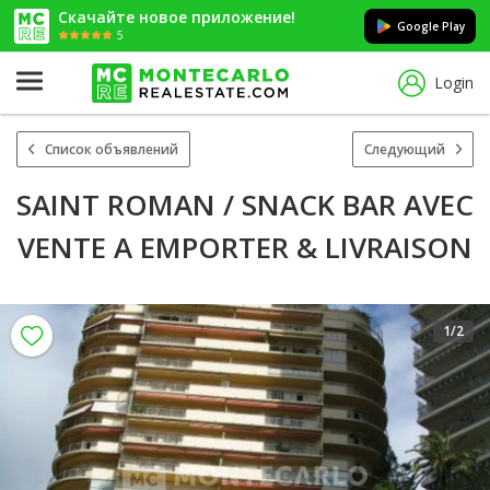
Скачайте новое приложение!
Google Play
5
Login
Список объявлений
Следующий
SAINT ROMAN / SNACK BAR AVEC
VENTE A EMPORTER & LIVRAISON
1
/2