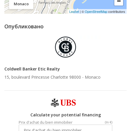
−
Monaco
Leaflet
| ©
OpenStreetMap
contributors
Опубликовано
Coldwell Banker Etic Realty
15, boulevard Princesse Charlotte 98000 -
Monaco
Calculate your potential financing
Prix d'achat du bien immobilier
(In €)