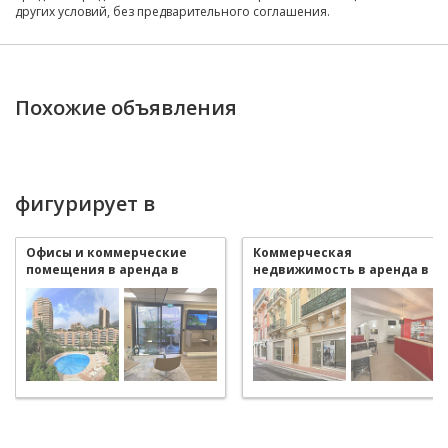
других условий, без предварительного соглашения.
Похожие объявления
фигурирует в
Офисы и коммерческие
Коммерческая
помещения в аренда в
недвижимость в аренда в
Monaco La Rousse - Saint
Monaco
Roman