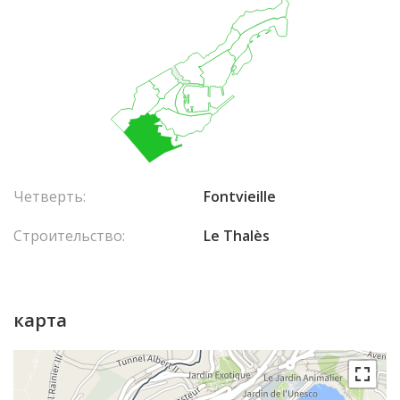
Четверть:
Fontvieille
Строительство:
Le Thalès
карта