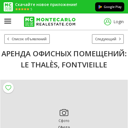
Скачайте новое приложение!
Google Play
5
Login
Список объявлений
Следующий
АРЕНДА ОФИСНЫХ ПОМЕЩЕНИЙ:
LE THALÈS, FONTVIEILLE
Сфото
Сфото