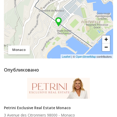
+
−
Monaco
Leaflet
| ©
OpenStreetMap
contributors
Опубликовано
Petrini Exclusive Real Estate Monaco
3 Avenue des Citronniers 98000 -
Monaco