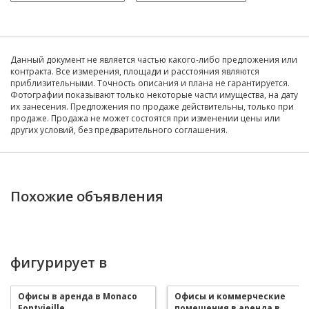
Данный документ не является частью какого-либо предложения или
контракта. Все измерения, площади и расстояния являются
приблизительными. Точность описания и плана не гарантируется.
Фотографии показывают только некоторые части имущества, на дату
их занесения. Предложения по продаже действительны, только при
продаже. Продажа не может состоятся при изменении цены или
других условий, без предварительного соглашения.
Похожие объявления
фигурирует в
Офисы в аренда в Monaco
Офисы и коммерческие
Fontvieille
помещения в аренда в