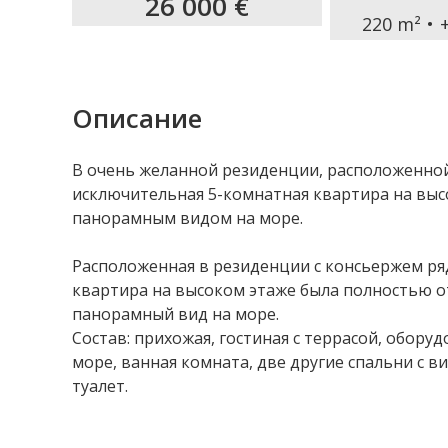
26 000 €
220 m²
Описание
В очень желанной резиденции, расположенной 
исключительная 5-комнатная квартира на выс
панорамным видом на море.
Расположенная в резиденции с консьержем ряд
квартира на высоком этаже была полностью 
панорамный вид на море.
Состав: прихожая, гостиная с террасой, оборуд
море, ванная комната, две другие спальни с 
туалет.