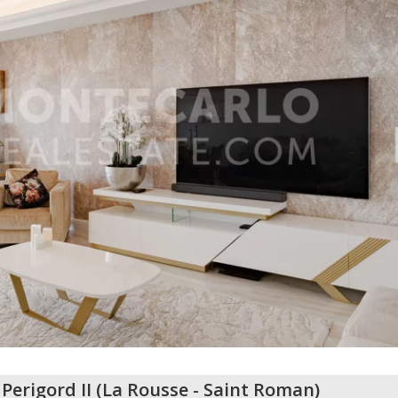
Perigord II
(
La Rousse - Saint Roman
)