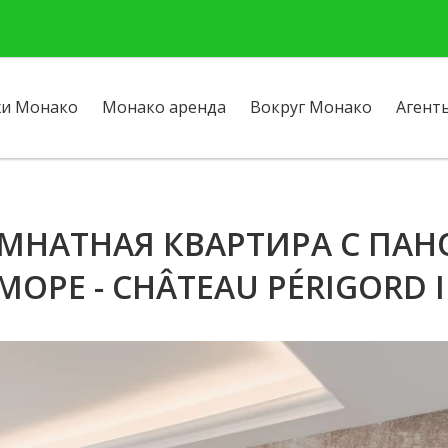
и Монако
Монако аренда
Вокруг Монако
Агент
ОМНАТНАЯ КВАРТИРА С ПА
МОРЕ - CHÂTEAU PÉRIGORD I