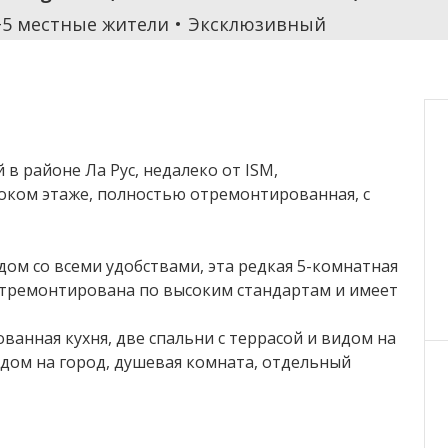
+5 местные жители
Эксклюзивный
в районе Ла Рус, недалеко от ISM,
оком этаже, полностью отремонтированная, с
ом со всеми удобствами, эта редкая 5-комнатная
отремонтирована по высоким стандартам и имеет
ованная кухня, две спальни с террасой и видом на
видом на город, душевая комната, отдельный