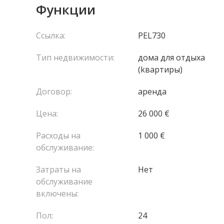
Функции
Ссылка:
PEL730
Тип недвижимости:
домa для отдыха
(kвартиры)
Договор:
аренда
Цена:
26 000 €
Расходы на
1 000 €
обслуживание:
Затраты на
Нет
обслуживание
включены:
Пол:
24