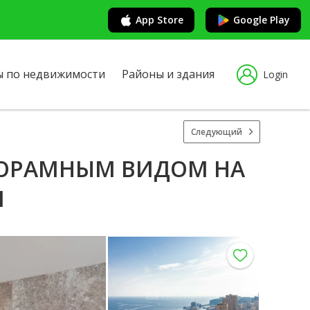
App Store
Google Play
ы по недвижимости
Районы и здания
Login
Следующий
НОРАМНЫМ ВИДОМ НА
I