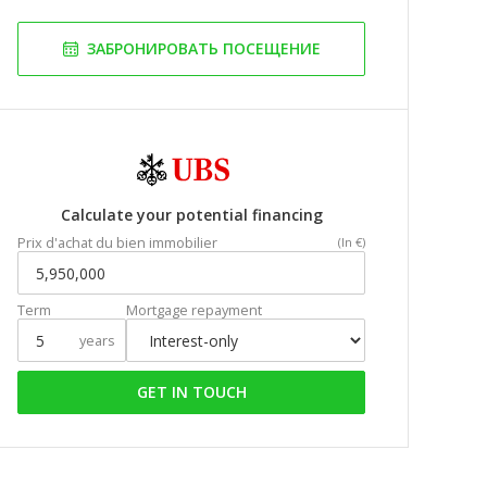
ЗАБРОНИРОВАТЬ ПОСЕЩЕНИЕ
Calculate your potential financing
Prix d'achat du bien immobilier
(In €)
Term
Mortgage repayment
years
GET IN TOUCH