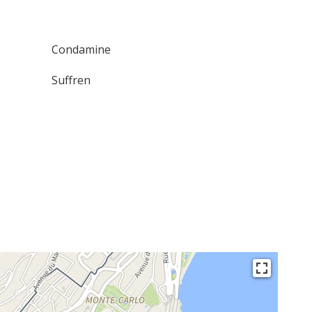
Condamine
Suffren