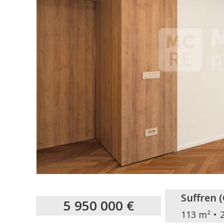
Suffren
(
5 950 000 €
113 m²