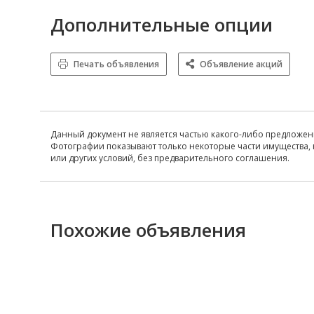
Дополнительные опции
Печать объявления
Объявление акций
Данный документ не является частью какого-либо предложен
Фотографии показывают только некоторые части имущества, 
или других условий, без предварительного соглашения.
Похожие объявления