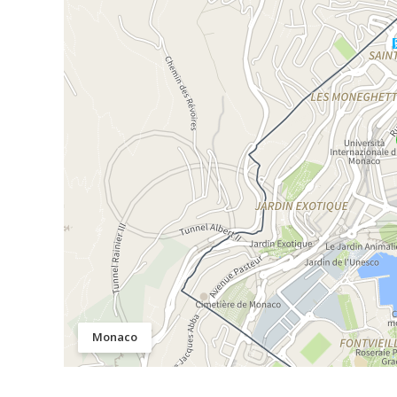
Monaco