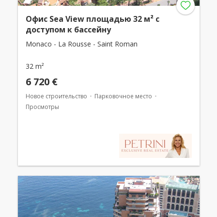
Офис Sea View площадью 32 м² с
доступом к бассейну
Monaco - La Rousse - Saint Roman
32 m²
6 720 €
Новое строительство
Парковочное место
Просмотры