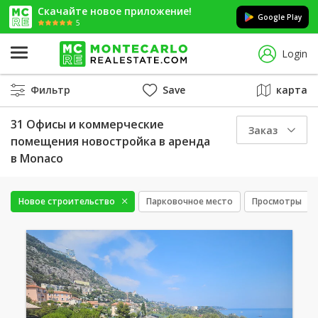
Скачайте новое приложение!
Google Play
5
Login
Фильтр
Save
карта
31 Офисы и коммерческие
Заказ
помещения новостройка в аренда
в Monaco
Новое строительство
Парковочное место
Просмотры