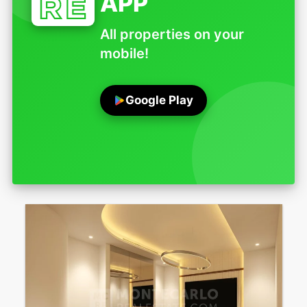
APP
All properties on your
mobile!
Google Play