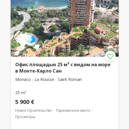
Офис площадью 25 м² с видом на море
в Монте-Карло Сан
Monaco - La Rousse - Saint Roman
25 m²
5 900 €
Новое строительство
Парковочное место
Просмотры