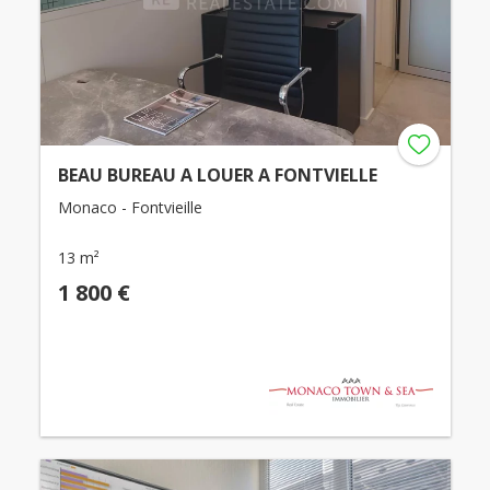
BEAU BUREAU A LOUER A FONTVIELLE
Monaco - Fontvieille
13 m²
1 800 €