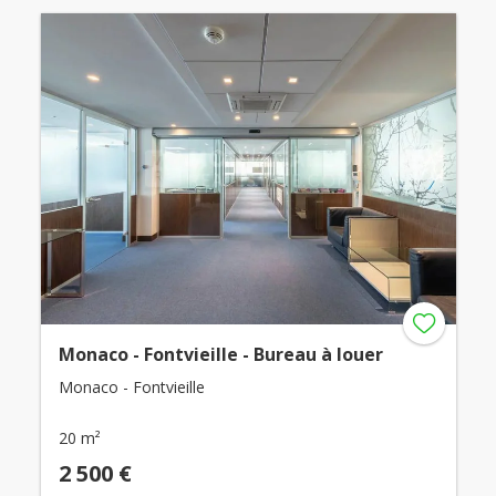
Monaco - Fontvieille - Bureau à louer
Monaco - Fontvieille
20 m²
2 500 €