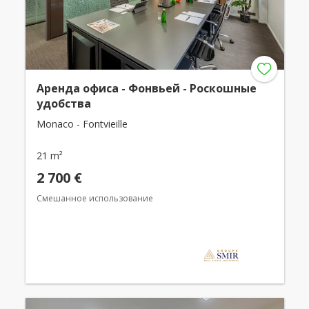
Аренда офиса - Фонвьей - Роскошные
удобства
Monaco - Fontvieille
21 m²
2 700 €
Смешанное использование