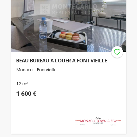
BEAU BUREAU A LOUER A FONTVIEILLE
Monaco - Fontvieille
12 m²
1 600 €