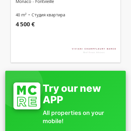
Monaco - Fontvieille
40 m²
Студия квартира
4 500 €
Try our new
APP
All properties on your
mobile!