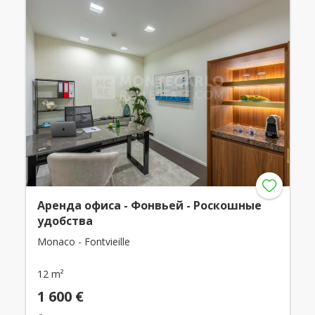
Аренда офиса - Фонвьей - Роскошные
удобства
Monaco - Fontvieille
12 m²
1 600 €