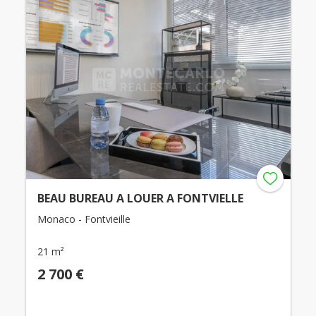
BEAU BUREAU A LOUER A FONTVIELLE
Monaco - Fontvieille
21 m²
2 700 €