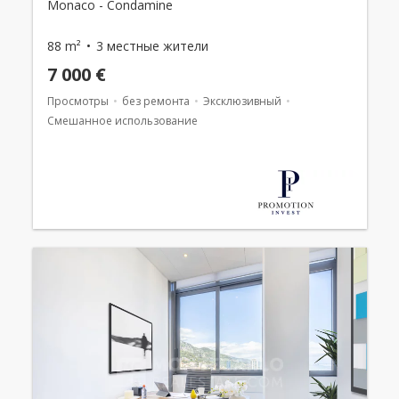
Monaco - Condamine
88 m²
3 местные жители
7 000 €
Просмотры
без ремонта
Эксклюзивный
Смешанное использование