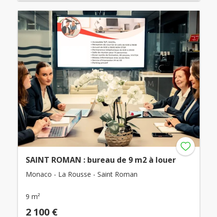
SAINT ROMAN : bureau de 9 m2 à louer
Monaco - La Rousse - Saint Roman
9 m²
2 100 €