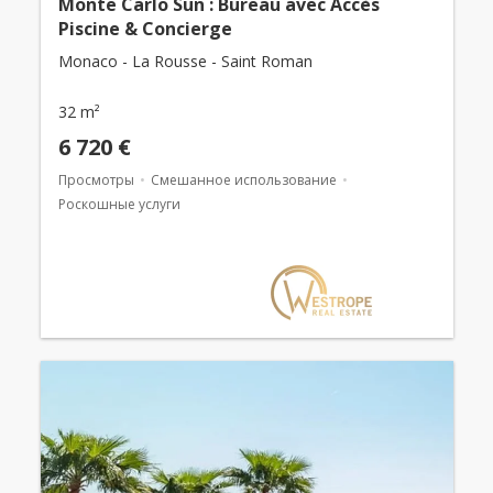
Monte Carlo Sun : Bureau avec Accès
Piscine & Concierge
Monaco - La Rousse - Saint Roman
32 m²
6 720 €
Просмотры
Смешанное использование
Роскошные услуги