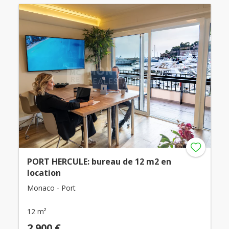
PORT HERCULE: bureau de 12 m2 en
location
Monaco - Port
12 m²
2 900 €