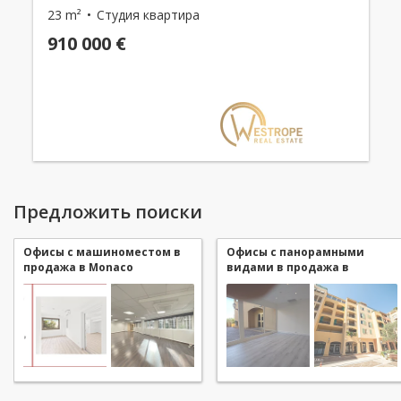
23 m²
Студия квартира
910 000 €
Предложить поиски
Офисы с машиноместом в
Офисы с панорамными
продажа в Monaco
видами в продажа в
Monaco