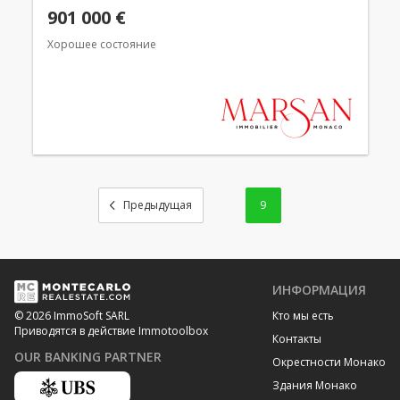
901 000 €
Хорошее состояние
9
ИНФОРМАЦИЯ
Кто мы есть
© 2026 ImmoSoft SARL
Приводятся в действие Immotoolbox
Контакты
OUR BANKING PARTNER
Окрестности Монако
Здания Монако