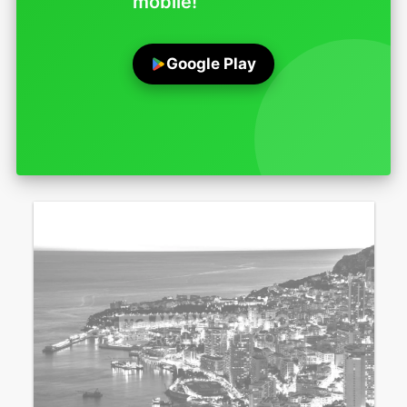
mobile!
Google Play