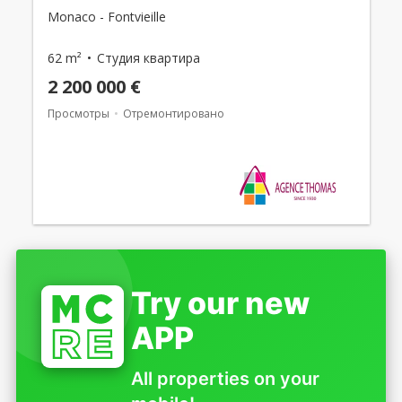
Monaco - Fontvieille
62 m²
Студия квартира
2 200 000 €
Просмотры
Отремонтировано
Try our new
APP
All properties on your