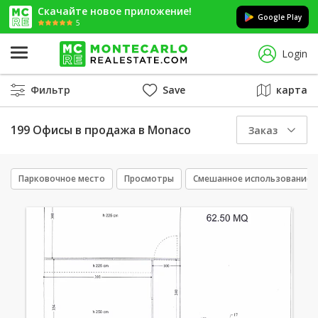
Скачайте новое приложение!
Google Play
5
Login
Фильтр
Save
карта
199 Офисы в продажа в Monaco
Заказ
Парковочное место
Просмотры
Смешанное использование