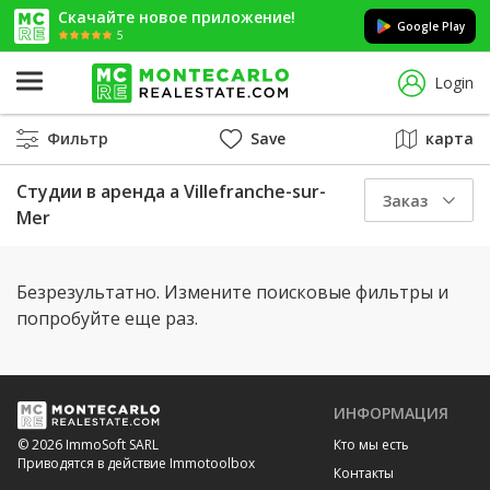
Скачайте новое приложение!
Google Play
5
Login
Фильтр
Save
карта
Студии в аренда a Villefranche-sur-
Заказ
Mer
Безрезультатно. Измените поисковые фильтры и
попробуйте еще раз.
ИНФОРМАЦИЯ
Кто мы есть
© 2026 ImmoSoft SARL
Приводятся в действие Immotoolbox
Контакты