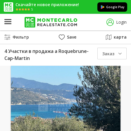
Скачайте новое приложение!
Google Play
5
Login
Фильтр
Save
карта
4 Участки в продажа a Roquebrune-
Заказ
Cap-Martin