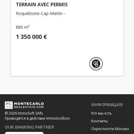
TERRAIN AVEC PERMIS
Roquebrune-Cap-Martin -
880 m²
1 350 000 €
ИНФОРМАЦИЯ
Кто мы есть
© 2026 ImmoSoft SARL
Приводятся в действие Immotoolbox
Контакты
OUR BANKING PARTNER
Окрестности Монако