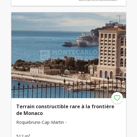
Terrain constructible rare à la frontière
de Monaco
Roquebrune-Cap-Martin -
512 m²