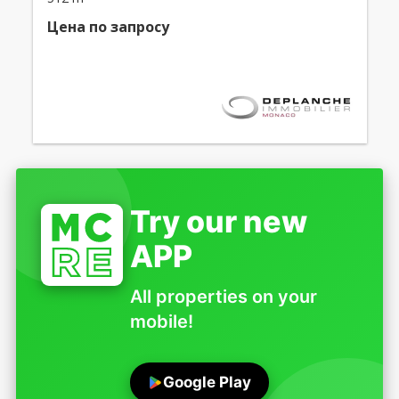
Цена по запросу
Try our new
APP
All properties on your
mobile!
Google Play