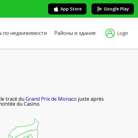
App Store
Google Play
ы по недвижимости
Районы и здания
Login
 le tracé du
Grand Prix de Monaco
juste après
montée du Casino.