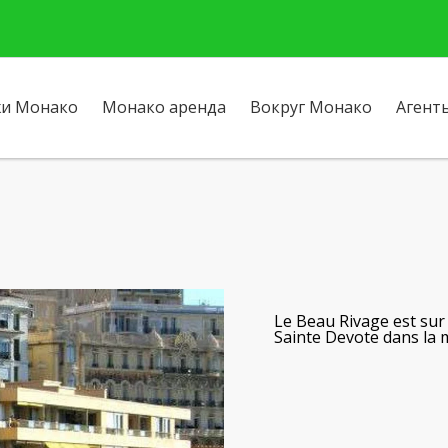
и Монако
Монако аренда
Вокруг Монако
Агент
Le Beau Rivage
est sur
Sainte Devote dans la 