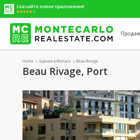
Скачайте новое приложение!
5
Продаж
Home
Здания в Monaco
Beau Rivage
Beau Rivage, Port