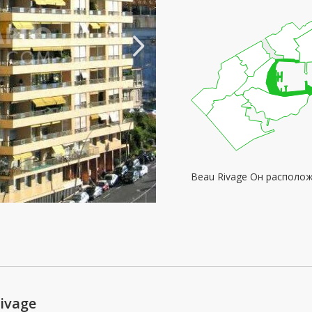
Beau Rivage Он располо
ivage