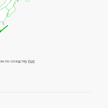
жен по соседству
Port