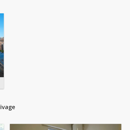
ivage