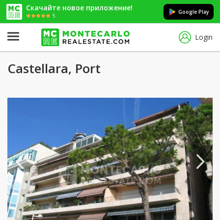
Скачайте новое приложение!
Google Play
5
Login
Castellara, Port