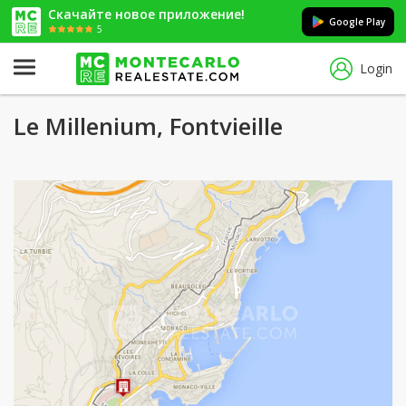
Скачайте новое приложение!
Google Play
5
Login
Le Millenium, Fontvieille