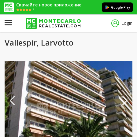
Скачайте новое приложение!
Google Play
5
Login
Vallespir, Larvotto