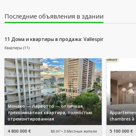
Последние объявления в здании
11 Дома и квартиры в продажа: Vallespir
Квартиры (11)
Монако — Ларвотто — отличная
трёхкомнатная квартира, полностью
Appartement
отремонтированная
chambres à 
4 800 000 €
5 100 000 €
86 m²
3 Местные жители