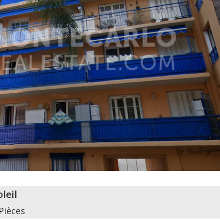
leil
Pièces