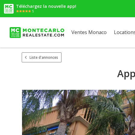
Téléchargez la nouvelle app!
5
Ventes Monaco
Location
Liste d'annonces
App