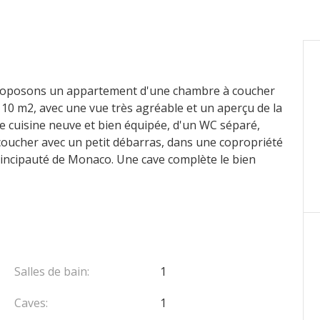
 proposons un appartement d'une chambre à coucher
 10 m2, avec une vue très agréable et un aperçu de la
ne cuisine neuve et bien équipée, d'un WC séparé,
coucher avec un petit débarras, dans une copropriété
 Principauté de Monaco. Une cave complète le bien
Salles de bain:
1
Caves:
1