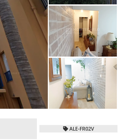
ALE-FR02V