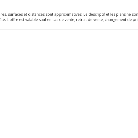
s, surfaces et distances sont approximatives. Le descriptif et les plans ne sont 
é. L'offre est valable sauf en cas de vente, retrait de vente, changement de pri