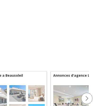
e a Beausoleil
Annonces d'agence Lux Home