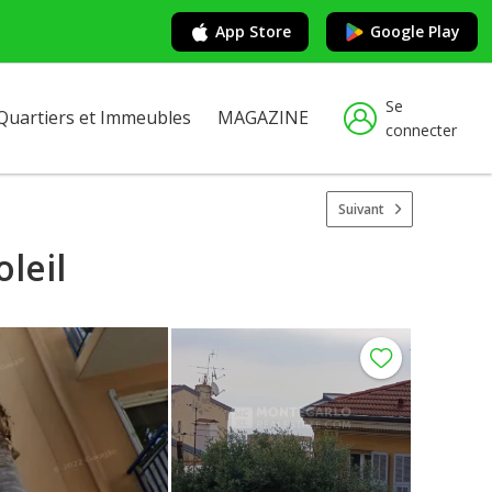
App Store
Google Play
Se
Quartiers et Immeubles
MAGAZINE
connecter
Suivant
leil