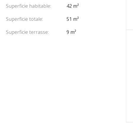
Superficie habitable:
42 m²
Superficie totale:
51 m²
Superficie terrasse:
9 m²