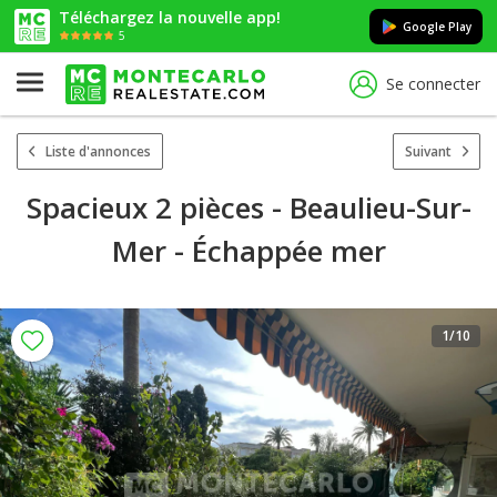
Téléchargez la nouvelle app!
Google Play
5
Se connecter
Liste d'annonces
Suivant
Spacieux 2 pièces - Beaulieu-Sur-
Mer - Échappée mer
1
/10