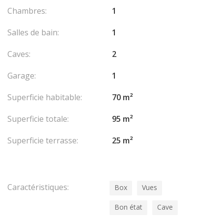
Chambres:
1
Salles de bain:
1
Caves:
2
Garage:
1
Superficie habitable:
70 m²
Superficie totale:
95 m²
Superficie terrasse:
25 m²
Caractéristiques:
Box
Vues
Bon état
Cave