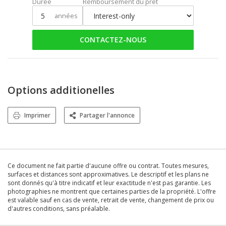
Durée
Remboursement du prêt
années
CONTACTEZ-NOUS
Options additionelles
Imprimer
Partager l'annonce
Ce document ne fait partie d'aucune offre ou contrat. Toutes mesures,
surfaces et distances sont approximatives. Le descriptif et les plans ne
sont donnés qu'à titre indicatif et leur exactitude n'est pas garantie. Les
photographies ne montrent que certaines parties de la propriété. L'offre
est valable sauf en cas de vente, retrait de vente, changement de prix ou
d'autres conditions, sans préalable.