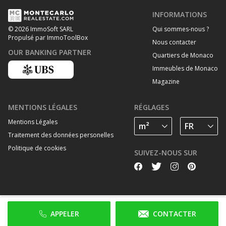
INFORMATIONS
Qui sommes-nous ?
© 2026 ImmoSoft SARL
Propulsé par ImmoToolBox
Nous contacter
OUR BANKING PARTNER
Quartiers de Monaco
Immeubles de Monaco
Magazine
MENTIONS LÉGALES
RÉGLAGES
Mentions Légales
Traitement des données personelles
Politique de cookies
SUIVEZ-NOUS SUR
APPELER
CONTACTER