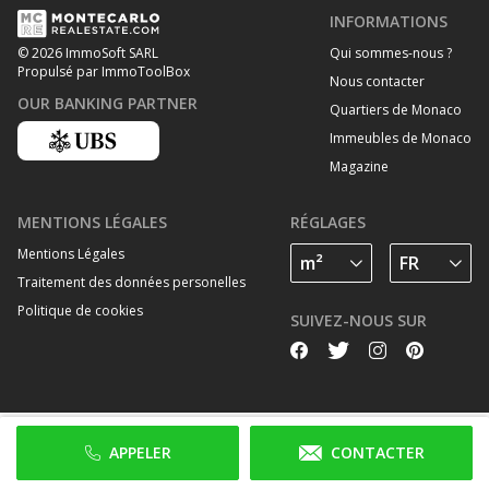
INFORMATIONS
Qui sommes-nous ?
© 2026 ImmoSoft SARL
Propulsé par ImmoToolBox
Nous contacter
OUR BANKING PARTNER
Quartiers de Monaco
Immeubles de Monaco
Magazine
MENTIONS LÉGALES
RÉGLAGES
Mentions Légales
Traitement des données personelles
Politique de cookies
SUIVEZ-NOUS SUR
APPELER
CONTACTER