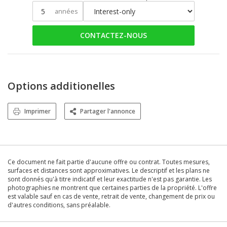
années
CONTACTEZ-NOUS
Options additionelles
Imprimer
Partager l'annonce
Ce document ne fait partie d'aucune offre ou contrat. Toutes mesures,
surfaces et distances sont approximatives. Le descriptif et les plans ne
sont donnés qu'à titre indicatif et leur exactitude n'est pas garantie. Les
photographies ne montrent que certaines parties de la propriété. L'offre
est valable sauf en cas de vente, retrait de vente, changement de prix ou
d'autres conditions, sans préalable.