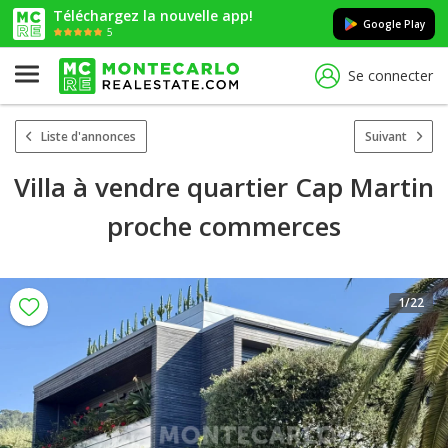
Téléchargez la nouvelle app!
Google Play
5
Se connecter
Liste d'annonces
Suivant
Villa à vendre quartier Cap Martin
proche commerces
1
/22