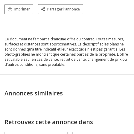
Imprimer
Partager l'annonce
Ce document ne fait partie d'aucune offre ou contrat. Toutes mesures,
surfaces et distances sont approximatives. Le descriptif et les plans ne
sont donnés qu'à titre indicatif et leur exactitude n'est pas garantie. Les
photographies ne montrent que certaines parties de la propriété. L'offre
est valable sauf en cas de vente, retrait de vente, changement de prix ou
d'autres conditions, sans préalable.
Annonces similaires
Retrouvez cette annonce dans