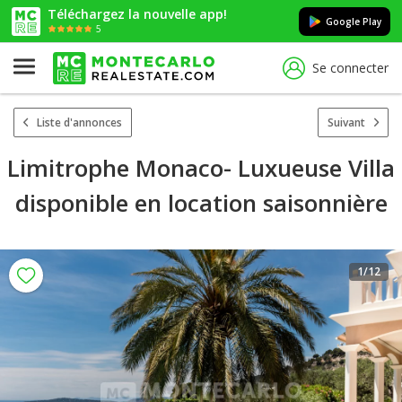
Téléchargez la nouvelle app!
Google Play
5
Se connecter
Liste d'annonces
Suivant
Limitrophe Monaco- Luxueuse Villa
disponible en location saisonnière
1
/12