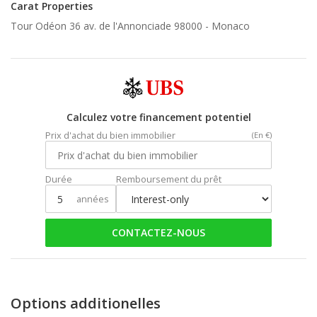
Carat Properties
Tour Odéon 36 av. de l'Annonciade 98000 -
Monaco
Calculez votre financement potentiel
Prix d'achat du bien immobilier
(En €)
Durée
Remboursement du prêt
années
CONTACTEZ-NOUS
Options additionelles