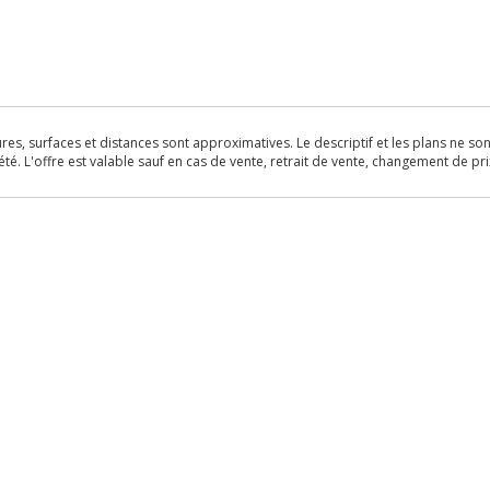
s, surfaces et distances sont approximatives. Le descriptif et les plans ne sont 
é. L'offre est valable sauf en cas de vente, retrait de vente, changement de pri