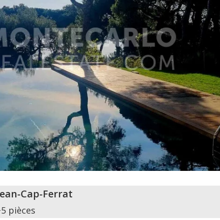
Jean-Cap-Ferrat
+5 pièces