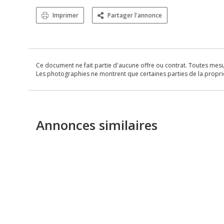
Imprimer
Partager l'annonce
Ce document ne fait partie d'aucune offre ou contrat. Toutes mesure
Les photographies ne montrent que certaines parties de la propriét
Annonces similaires