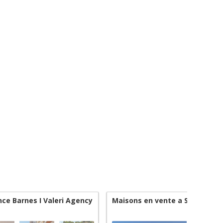
ce Barnes I Valeri Agency
Maisons en vente a Saint-Jean