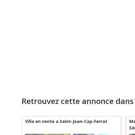
Retrouvez cette annonce dans
Villa en vente a Saint-Jean-Cap-Ferrat
Ma
Sa