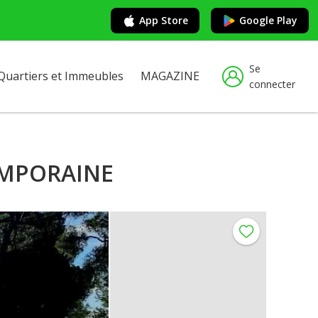
App Store
Google Play
Se
Quartiers et Immeubles
MAGAZINE
connecter
EMPORAINE