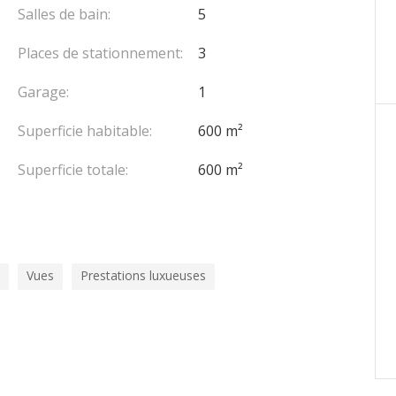
Salles de bain:
5
Places de stationnement:
3
Garage:
1
Superficie habitable:
600 m²
Superficie totale:
600 m²
Vues
Prestations luxueuses