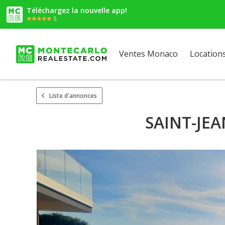
Téléchargez la nouvelle app!
5
Ventes Monaco
Location
Liste d'annonces
SAINT-JE