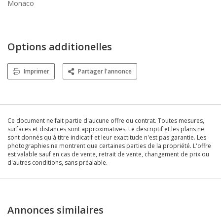
Monaco
Options additionelles
Imprimer
Partager l'annonce
Ce document ne fait partie d'aucune offre ou contrat. Toutes mesures,
surfaces et distances sont approximatives. Le descriptif et les plans ne
sont donnés qu'à titre indicatif et leur exactitude n'est pas garantie. Les
photographies ne montrent que certaines parties de la propriété. L'offre
est valable sauf en cas de vente, retrait de vente, changement de prix ou
d'autres conditions, sans préalable.
Annonces similaires