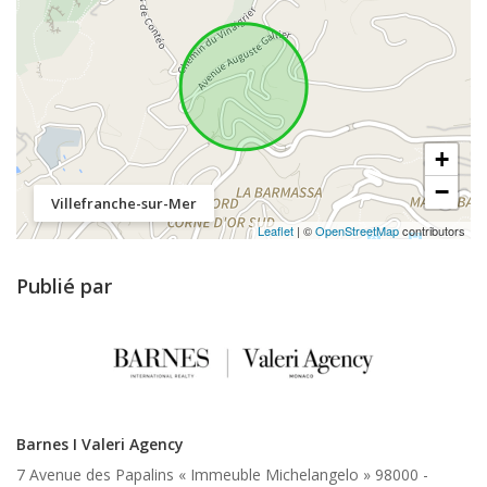
+
−
Villefranche-sur-Mer
Leaflet
| ©
OpenStreetMap
contributors
Publié par
Barnes I Valeri Agency
7 Avenue des Papalins « Immeuble Michelangelo » 98000 -