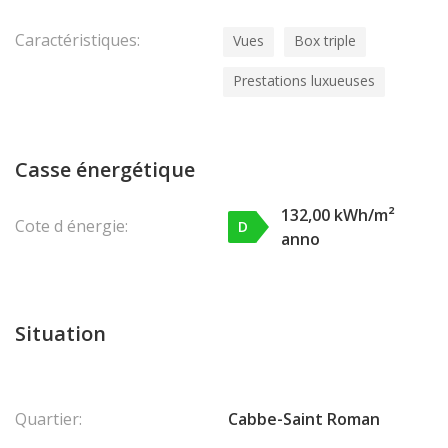
Caractéristiques:
Vues
Box triple
Prestations luxueuses
Casse énergétique
132,00 kWh/m²
Cote d énergie:
D
anno
Situation
Quartier:
Cabbe-Saint Roman