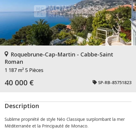
Roquebrune-Cap-Martin - Cabbe-Saint
Roman
1 187 m²
5 Pièces
40 000 €
SP-RB-85751823
Description
Sublime propriété de style Néo Classique surplombant la mer
Méditerranée et la Principauté de Monaco.