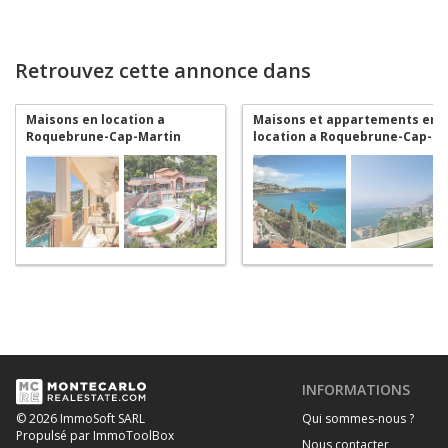
Retrouvez cette annonce dans
Maisons en location a
Maisons et appartements en
Roquebrune-Cap-Martin
location a Roquebrune-Cap-
Martin
INFORMATIONS
Qui sommes-nous ?
© 2026 ImmoSoft SARL
Propulsé par ImmoToolBox
Nous contacter