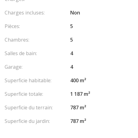
Charges incluses:
Non
Pièces:
5
Chambres:
5
Salles de bain:
4
Garage:
4
Superficie habitable:
400 m²
Superficie totale:
1 187 m²
Superficie du terrain:
787 m²
Superficie du jardin:
787 m²