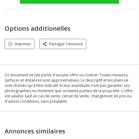
Options additionelles
Imprimer
Partager l'annonce
Ce document ne fait partie d'aucune offre ou contrat. Toutes mesures,
surfaces et distances sont approximatives. Le descriptif et les plans ne
sont donnés qu'à titre indicatif et leur exactitude n'est pas garantie. Les
photographies ne montrent que certaines parties de la propriété. L'offre
est valable sauf en cas de vente, retrait de vente, changement de prix ou
d'autres conditions, sans préalable.
Annonces similaires