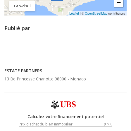
−
Cap-d'Ail
Leaflet
| ©
OpenStreetMap
contributors
Publié par
ESTATE PARTNERS
13 Bd Princesse Charlotte 98000 -
Monaco
Calculez votre financement potentiel
Prix d'achat du bien immobilier
(En €)