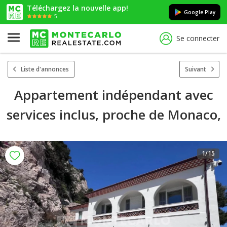
Téléchargez la nouvelle app!
Google Play
5
Se connecter
Liste d'annonces
Suivant
Appartement indépendant avec
services inclus, proche de Monaco,
1
/15