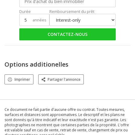
Durée
Remboursement du prêt
années
CONTACTEZ-NOUS
Options additionelles
Imprimer
Partager l'annonce
Ce document ne fait partie d'aucune offre ou contrat. Toutes mesures,
surfaces et distances sont approximatives. Le descriptif et les plans ne
sont donnés qu'à titre indicatif et leur exactitude n'est pas garantie. Les
photographies ne montrent que certaines parties de la propriété. L'offre
est valable sauf en cas de vente, retrait de vente, changement de prix ou