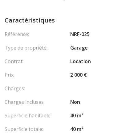
Caractéristiques
Référence:
NRF-025
Type de propriété:
Garage
Contrat:
Location
Prix:
2 000 €
Charges:
Charges incluses:
Non
Superficie habitable:
40 m²
Superficie totale:
40 m²