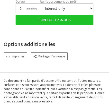
Durée
Remboursement du prêt
années
CONTACTEZ-NOUS
Options additionelles
Imprimer
Partager l'annonce
Ce document ne fait partie d'aucune offre ou contrat. Toutes mesures,
surfaces et distances sont approximatives. Le descriptif et les plans ne
sont donnés qu'à titre indicatif et leur exactitude n'est pas garantie. Les
photographies ne montrent que certaines parties de la propriété. L'offre
est valable sauf en cas de vente, retrait de vente, changement de prix ou
d'autres conditions, sans préalable.