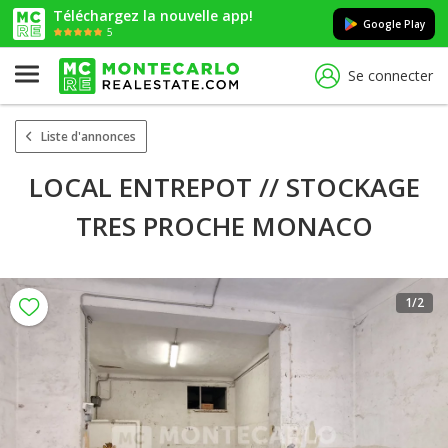
Téléchargez la nouvelle app!
Google Play
5
Se connecter
Liste d'annonces
LOCAL ENTREPOT // STOCKAGE
TRES PROCHE MONACO
1
/2