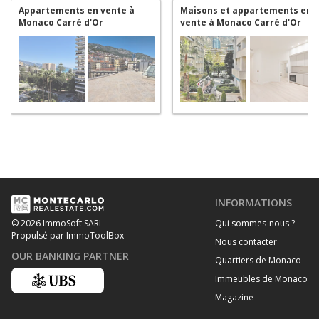
Appartements en vente à
Maisons et appartements en
Monaco Carré d'Or
vente à Monaco Carré d'Or
INFORMATIONS
Qui sommes-nous ?
© 2026 ImmoSoft SARL
Propulsé par ImmoToolBox
Nous contacter
OUR BANKING PARTNER
Quartiers de Monaco
Immeubles de Monaco
Magazine