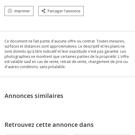
Imprimer
Partager l'annonce
Ce document ne fait partie d'aucune offre ou contrat. Toutes mesures,
surfaces et distances sont approximatives. Le descriptif et les plans ne
sont donnés qu'à titre indicatif et leur exactitude n'est pas garantie. Les
photographies ne montrent que certaines parties de la propriété. L'offre
est valable sauf en cas de vente, retrait de vente, changement de prix ou
d'autres conditions, sans préalable.
Annonces similaires
Retrouvez cette annonce dans