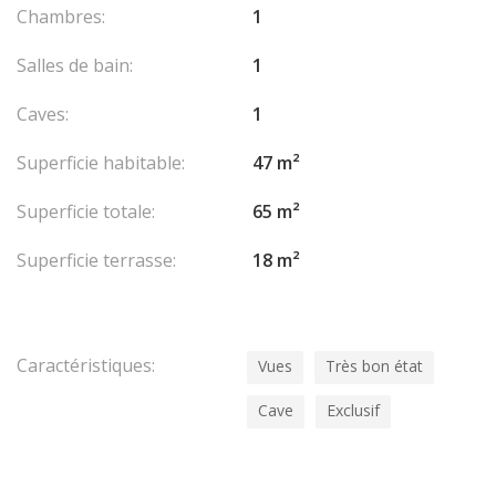
Chambres:
1
Salles de bain:
1
Caves:
1
Superficie habitable:
47 m²
Superficie totale:
65 m²
Superficie terrasse:
18 m²
Caractéristiques:
Vues
Très bon état
Cave
Exclusif