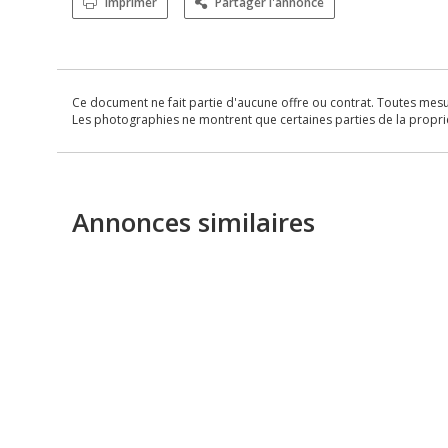
Imprimer
Partager l'annonce
Ce document ne fait partie d'aucune offre ou contrat. Toutes mesure
Les photographies ne montrent que certaines parties de la propriét
Annonces similaires