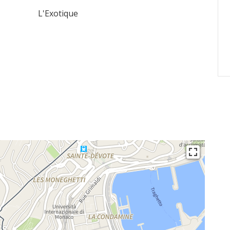
L'Exotique