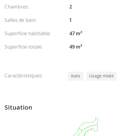
Chambres:
2
Salles de bain:
1
Superficie habitable:
47 m²
Superficie totale:
49 m²
Caractéristiques:
Vues
Usage mixte
Situation