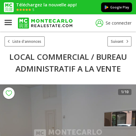
Téléchargez la nouvelle app!
Google Play
5
Se connecter
Liste d'annonces
Suivant
LOCAL COMMERCIAL / BUREAU
ADMINISTRATIF A LA VENTE
1
/10