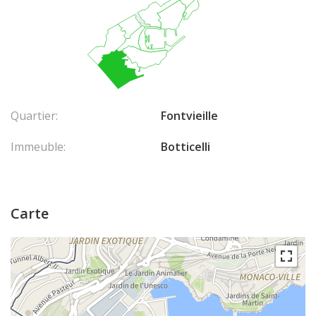
Quartier:
Fontvieille
Immeuble:
Botticelli
Carte