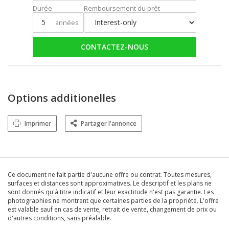
Durée
Remboursement du prêt
années
CONTACTEZ-NOUS
Options additionelles
Imprimer
Partager l'annonce
Ce document ne fait partie d'aucune offre ou contrat. Toutes mesures,
surfaces et distances sont approximatives. Le descriptif et les plans ne
sont donnés qu'à titre indicatif et leur exactitude n'est pas garantie. Les
photographies ne montrent que certaines parties de la propriété. L'offre
est valable sauf en cas de vente, retrait de vente, changement de prix ou
d'autres conditions, sans préalable.