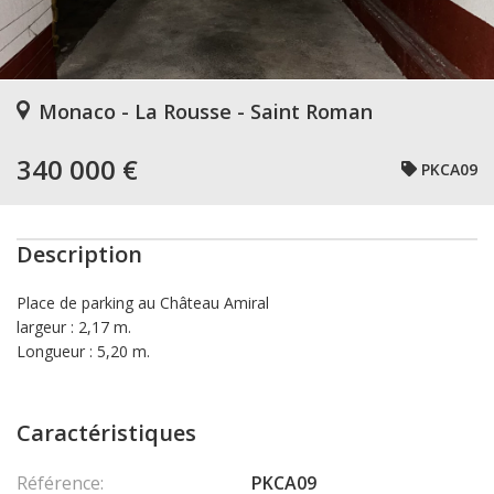
Monaco - La Rousse - Saint Roman
340 000 €
PKCA09
Description
Place de parking au Château Amiral
largeur : 2,17 m.
Longueur : 5,20 m.
Caractéristiques
Référence:
PKCA09