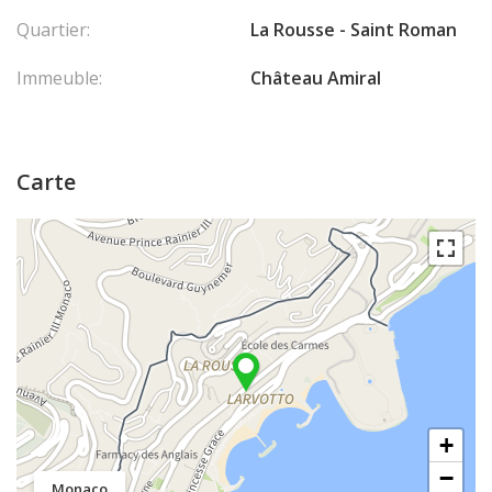
Quartier:
La Rousse - Saint Roman
Immeuble:
Château Amiral
Carte
+
−
Monaco