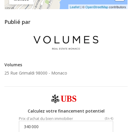
Leaflet
| ©
OpenStreetMap
contributors
Publié par
Volumes
25 Rue Grimaldi 98000 -
Monaco
Calculez votre financement potentiel
Prix d'achat du bien immobilier
(En €)