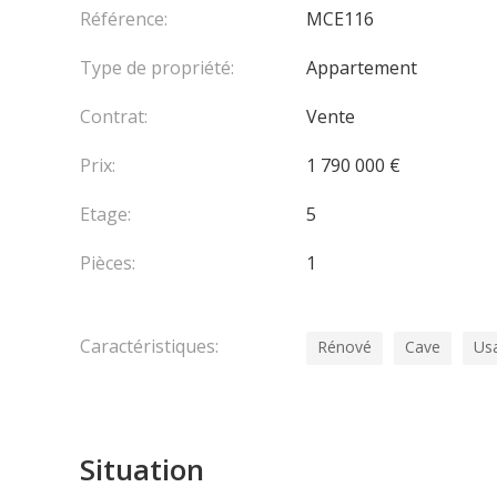
Référence:
MCE116
Type de propriété:
Appartement
Contrat:
Vente
Prix:
1 790 000 €
Etage:
5
Pièces:
1
Caractéristiques:
Rénové
Cave
Us
Situation