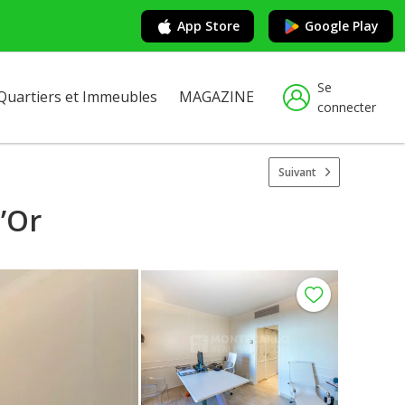
App Store
Google Play
Se
Quartiers et Immeubles
MAGAZINE
connecter
Suivant
’Or