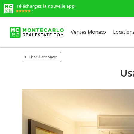
Téléchargez la nouvelle app!
5
Ventes Monaco
Location
Liste d'annonces
Us