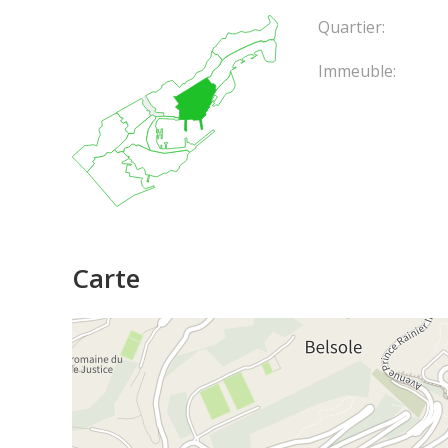
Quartier:
Immeuble:
Carte