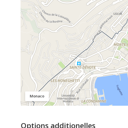
Monaco
Options additionelles