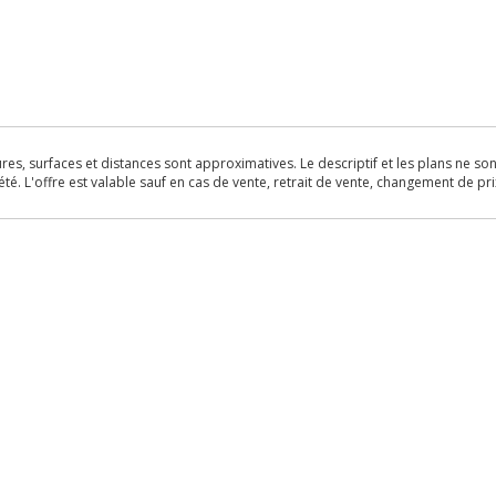
s, surfaces et distances sont approximatives. Le descriptif et les plans ne sont 
é. L'offre est valable sauf en cas de vente, retrait de vente, changement de pri