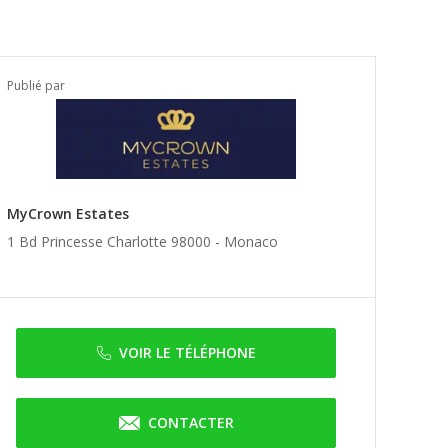
Publié par
MyCrown Estates
1 Bd Princesse Charlotte 98000 -
Monaco
VOIR LE TÉLÉPHONE
CONTACTER