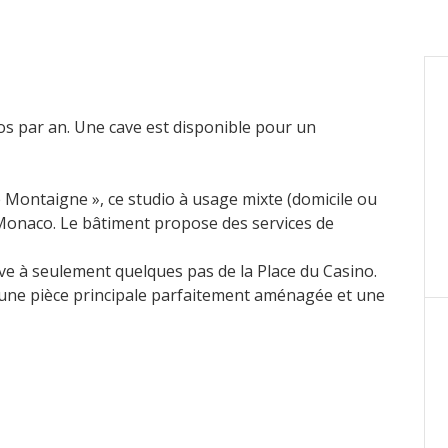
os par an. Une cave est disponible pour un
e Montaigne
»,
ce studio à usage mixte (domicile ou
Monaco. Le bâtiment propose des services de
uve à seulement quelques pas de la Place du Casino.
, une pièce principale parfaitement aménagée et une
dins.