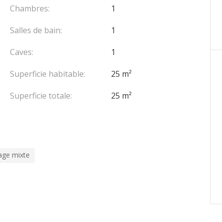
Chambres:
1
Salles de bain:
1
Caves:
1
Superficie habitable:
25 m²
Superficie totale:
25 m²
age mixte