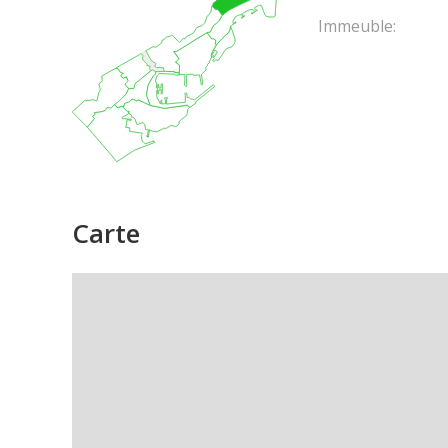
Immeuble:
Carte