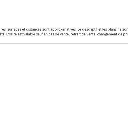
s, surfaces et distances sont approximatives. Le descriptif et les plans ne sont 
é. L'offre est valable sauf en cas de vente, retrait de vente, changement de pri