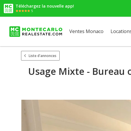
Téléchargez la nouvelle app!
5
Ventes Monaco
Location
Liste d'annonces
Usage Mixte - Bureau 