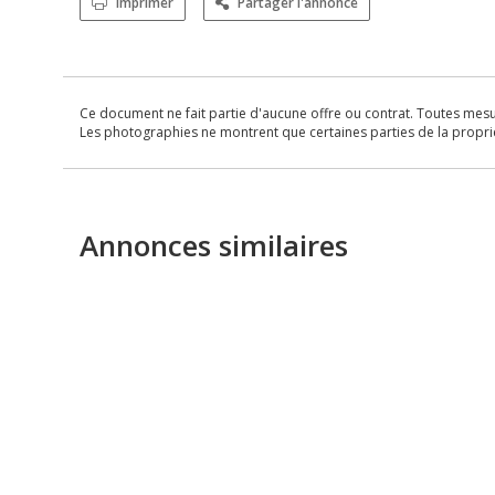
Imprimer
Partager l'annonce
Ce document ne fait partie d'aucune offre ou contrat. Toutes mesure
Les photographies ne montrent que certaines parties de la propriét
Annonces similaires