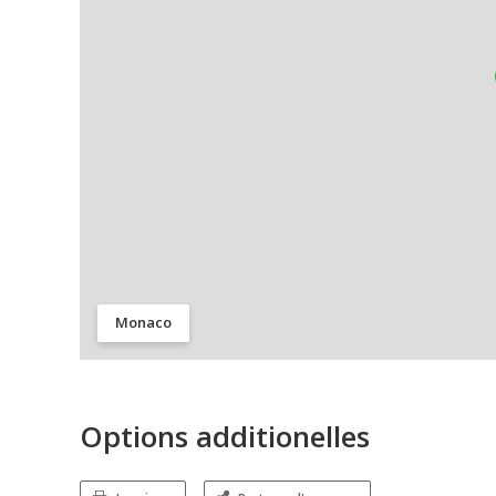
Monaco
Options additionelles