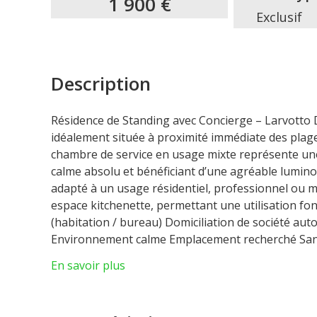
1 900 €
Exclusif
Description
Résidence de Standing avec Concierge – Larvotto 
idéalement située à proximité immédiate des plag
chambre de service en usage mixte représente un
calme absolu et bénéficiant d’une agréable lumino
adapté à un usage résidentiel, professionnel ou mi
espace kitchenette, permettant une utilisation fon
(habitation / bureau) Domiciliation de société aut
Environnement calme Emplacement recherché Sanit
un pied-à-terre, un bureau discret ou l’implantati
En savoir plus
Bureau ou Chambre de Service en Usage Mixte – R
Résidence de Standing avec Concierge – Larvotto