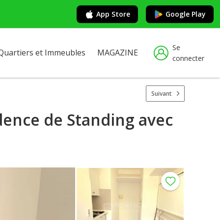
App Store
Google Play
Se
Quartiers et Immeubles
MAGAZINE
connecter
Suivant
dence de Standing avec