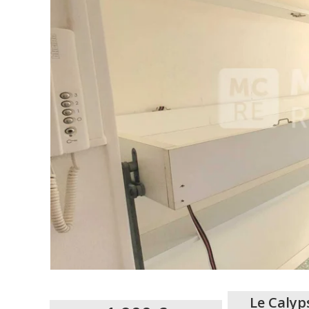
Le Calyp