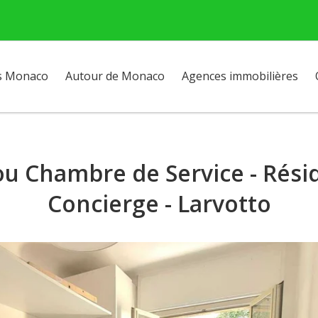
s Monaco
Autour de Monaco
Agences immobilières
ou Chambre de Service - Rési
Concierge - Larvotto