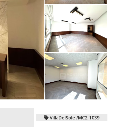
VillaDelSole /MC2-1039