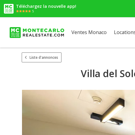
Téléchargez la nouvelle app!
5
Ventes Monaco
Location
Liste d'annonces
Villa del S