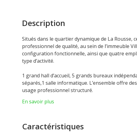
Description
Situés dans le quartier dynamique de La Rousse, 
professionnel de qualité, au sein de l’immeuble Vil
configuration fonctionnelle, ainsi que quatre em
type d’activité.
1 grand hall d’accueil, 5 grands bureaux indépend
séparés,1 salle informatique. L’ensemble offre d
usage professionnel structuré.
Quatre emplacements de parking complètent ce bi
En savoir plus
Caractéristiques