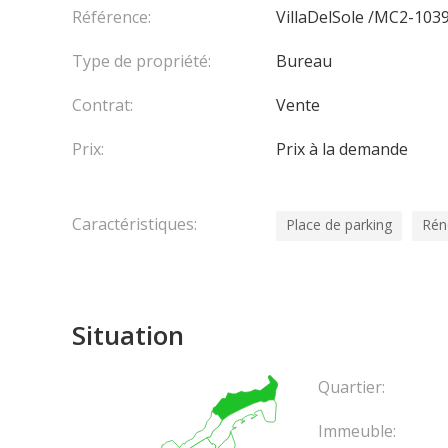
Référence:
VillaDelSole /MC2-103
Type de propriété:
Bureau
Contrat:
Vente
Prix:
Prix à la demande
Caractéristiques:
Place de parking
Rén
Situation
Quartier:
Immeuble: