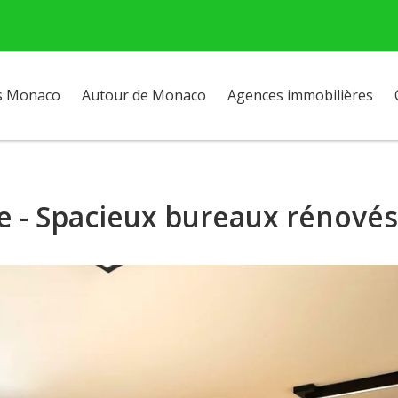
s Monaco
Autour de Monaco
Agences immobilières
ole - Spacieux bureaux rénovés