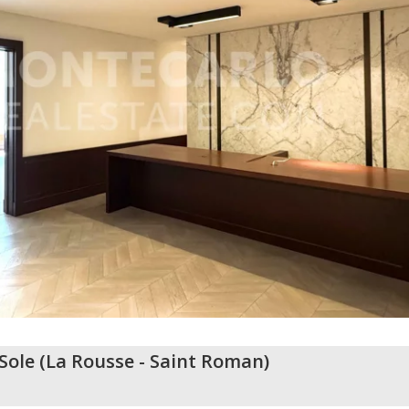
 Sole
(
La Rousse - Saint Roman
)