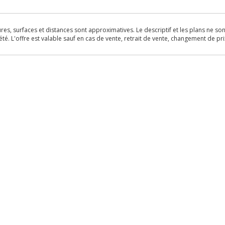
s, surfaces et distances sont approximatives. Le descriptif et les plans ne sont 
é. L'offre est valable sauf en cas de vente, retrait de vente, changement de pri