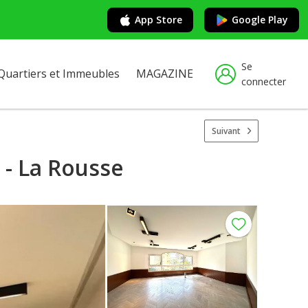
App Store
Google Play
Se
Quartiers et Immeubles
MAGAZINE
connecter
Suivant
 - La Rousse