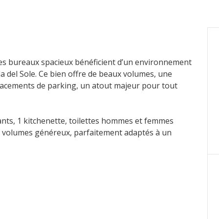
ces bureaux spacieux bénéficient d’un environnement
la del Sole. Ce bien offre de beaux volumes, une
placements de parking, un atout majeur pour tout
ants, 1 kitchenette, toilettes hommes et femmes
es volumes généreux, parfaitement adaptés à un
en.