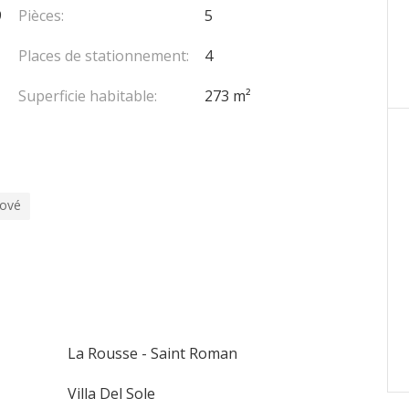
9
Pièces:
5
Places de stationnement:
4
Superficie habitable:
273 m²
ové
La Rousse - Saint Roman
Villa Del Sole